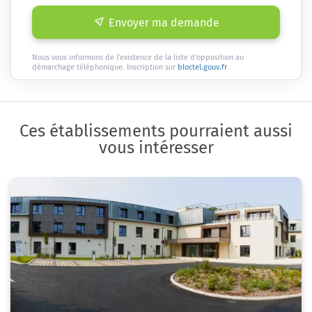
Envoyer ma demande
Nous vous informons de l'existence de la liste d'opposition au
démarchage téléphonique. Inscription sur
bloctel.gouv.fr
Ces établissements pourraient aussi
vous intéresser