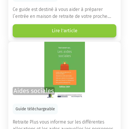
Ce guide est destiné à vous aider à préparer
l’entrée en maison de retraite de votre proche.
Vous y trouverez un panorama des différents types
d’établissements ainsi que des conseils pratiques
Lire l'article
destinés à orienter les familles et à leur faciliter
les démarches.
Aides sociales
Guide téléchargeable
Retraite Plus vous informe sur les différentes
allocations et les aides auxquelles les personnes