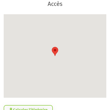
Accès
Calculer l’itinéraire