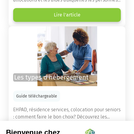
âgées ont droit pour financer un séjour en maison
de retraite ou un maintien à domicile.
Lire l'article
Les types d'hébergement
Guide téléchargeable
EHPAD, résidence services, colocation pour seniors
: comment faire le bon choix? Découvrez les
différents types d'hébergement adaptés à nos
ainés.
Lire l'article