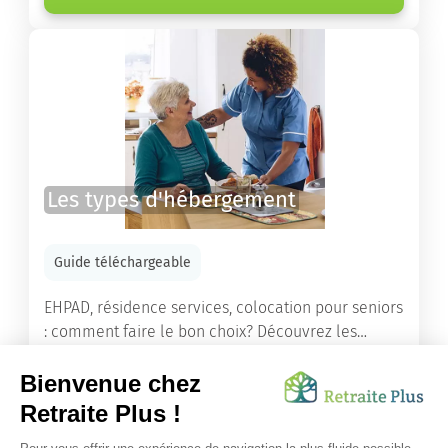
Les types d'hébergement
Guide téléchargeable
EHPAD, résidence services, colocation pour seniors
: comment faire le bon choix? Découvrez les
différents types d'hébergement adaptés à nos
ainés.
Lire l'article