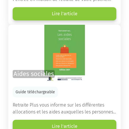
Vous y trouverez un panorama des différents types
d’établissements ainsi que des conseils pratiques
Lire l'article
destinés à orienter les familles et à leur faciliter
les démarches.
Aides sociales
Guide téléchargeable
Retraite Plus vous informe sur les différentes
allocations et les aides auxquelles les personnes
âgées ont droit pour financer un séjour en maison
de retraite ou un maintien à domicile.
Lire l'article