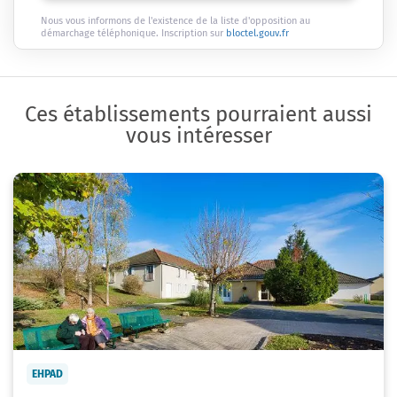
Nous vous informons de l'existence de la liste d'opposition au
démarchage téléphonique. Inscription sur
bloctel.gouv.fr
Ces établissements pourraient aussi
vous intéresser
EHPAD