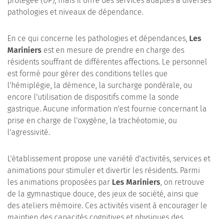
protégée (UP), mais il offre des services adaptés à diverses
pathologies et niveaux de dépendance.
En ce qui concerne les pathologies et dépendances,
Les
Mariniers
est en mesure de prendre en charge des
résidents souffrant de différentes affections. Le personnel
est formé pour gérer des conditions telles que
l'hémiplégie, la démence, la surcharge pondérale, ou
encore l'utilisation de dispositifs comme la sonde
gastrique. Aucune information n'est fournie concernant la
prise en charge de l'oxygène, la trachéotomie, ou
l'agressivité.
L'établissement propose une variété d'activités, services et
animations pour stimuler et divertir les résidents. Parmi
les animations proposées par
Les Mariniers
, on retrouve
de la gymnastique douce, des jeux de société, ainsi que
des ateliers mémoire. Ces activités visent à encourager le
maintien des capacités cognitives et physiques des