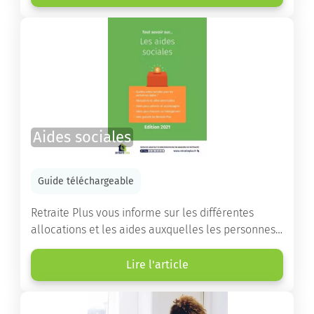
destinés à orienter les familles et à leur faciliter
les démarches.
Aides sociales
Guide téléchargeable
Retraite Plus vous informe sur les différentes
allocations et les aides auxquelles les personnes
âgées ont droit pour financer un séjour en maison
de retraite ou un maintien à domicile.
Lire l'article