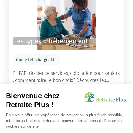
Les types d'hébergement
Guide téléchargeable
EHPAD, résidence services, colocation pour seniors
: comment faire le bon choix? Découvrez les
différents types d'hébergement adaptés à nos
ainés.
Lire l'article
Vous avez besoin d’une aide de nos équipes ?