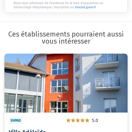
Nous vous informons de l'existence de la liste d'opposition au
démarchage téléphonique. Inscription sur
bloctel.gouv.fr
Ces établissements pourraient aussi
vous intéresser
5.0
EHPAD