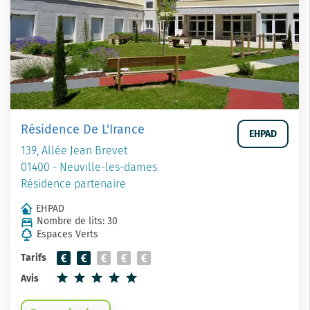
Résidence De L'Irance
EHPAD
139, Allée Jean Brevet
01400 - Neuville-les-dames
Résidence partenaire
EHPAD
Nombre de lits: 30
Espaces Verts
Tarifs
Avis