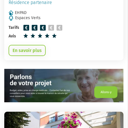
Résidence partenaire
EHPAD
Espaces Verts
Tarifs
Avis
En savoir plus
Allons-y