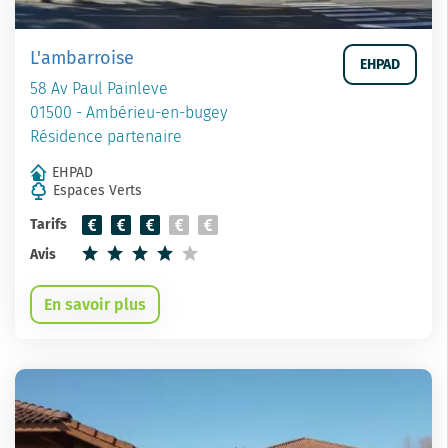
L'ambarroise
EHPAD
58 Av Paul Painleve
01500 - Ambérieu-en-bugey
Résidence partenaire
EHPAD
Espaces Verts
Tarifs
Avis
En savoir plus