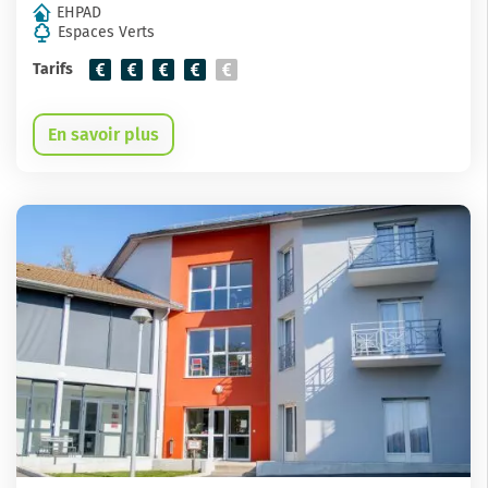
EHPAD
Espaces Verts
Tarifs
En savoir plus