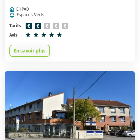
EHPAD
Espaces Verts
Tarifs
Avis
En savoir plus