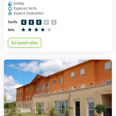
EHPAD
Espaces Verts
Espace Snoezelen
Tarifs
Avis
En savoir plus