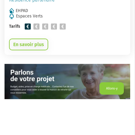
EHPAD
Espaces Verts
Tarifs
En savoir plus
Allons-y