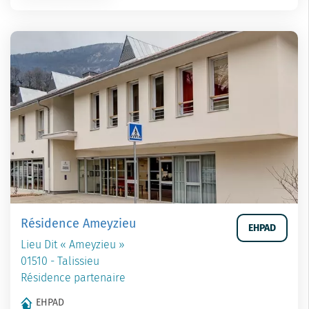
Résidence Ameyzieu
EHPAD
Lieu Dit « Ameyzieu »
01510 - Talissieu
Résidence partenaire
EHPAD