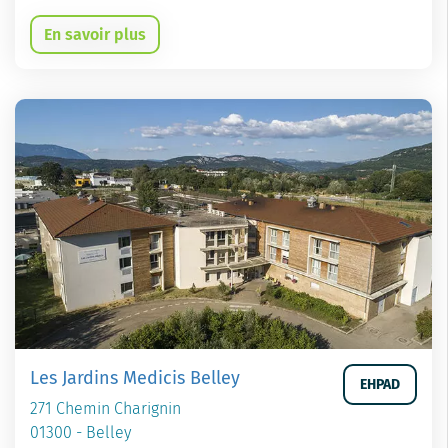
En savoir plus
Les Jardins Medicis Belley
EHPAD
271 Chemin Charignin
01300 - Belley