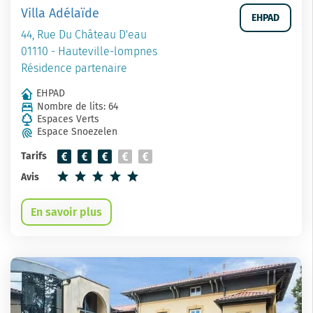
Villa Adélaïde
EHPAD
44, Rue Du Château D'eau
01110 - Hauteville-lompnes
Résidence partenaire
EHPAD
Nombre de lits: 64
Espaces Verts
Espace Snoezelen
Tarifs
Avis
En savoir plus