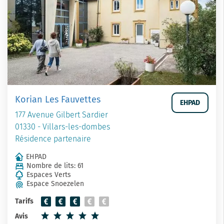
Korian Les Fauvettes
EHPAD
177 Avenue Gilbert Sardier
01330 - Villars-les-dombes
Résidence partenaire
EHPAD
Nombre de lits: 61
Espaces Verts
Espace Snoezelen
Tarifs
Avis