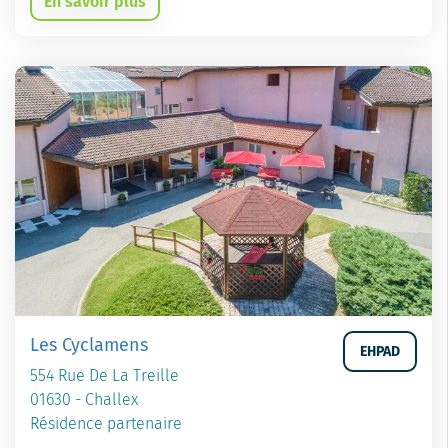
En savoir plus
Les Cyclamens
EHPAD
554 Rue De La Treille
01630 - Challex
Résidence partenaire