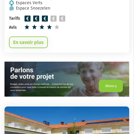
Espaces Verts
Espace Snoezelen
Tarifs
Avis
En savoir plus
Allons-y