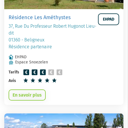
Résidence Les Améthystes
EHPAD
37, Rue Du Professeur Robert Hugonot Lieu-
dit
01360 - Beligneux
Résidence partenaire
EHPAD
Espace Snoezelen
Tarifs
Avis
En savoir plus