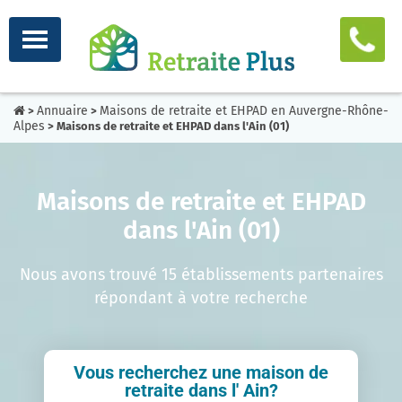
Annuaire
Maisons de retraite et EHPAD en Auvergne-Rhône-
>
>
Alpes
> Maisons de retraite et EHPAD dans l'Ain (01)
Maisons de retraite et EHPAD
dans l'Ain (01)
Nous avons trouvé 15 établissements partenaires
répondant à votre recherche
Vous recherchez une maison de
retraite dans l' Ain?