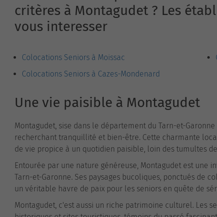
critères à Montagudet ? Les étab
vous interesser
Colocations Seniors à Moissac
Colocations Seniors à Cazes-Mondenard
Une vie paisible à Montagudet
Montagudet, sise dans le département du Tarn-et-Garonne 
recherchant tranquillité et bien-être. Cette charmante local
de vie propice à un quotidien paisible, loin des tumultes de
Entourée par une nature généreuse, Montagudet est une in
Tarn-et-Garonne. Ses paysages bucoliques, ponctués de col
un véritable havre de paix pour les seniors en quête de sér
Montagudet, c'est aussi un riche patrimoine culturel. Les 
historiques et sites touristiques, témoins du passé fascin