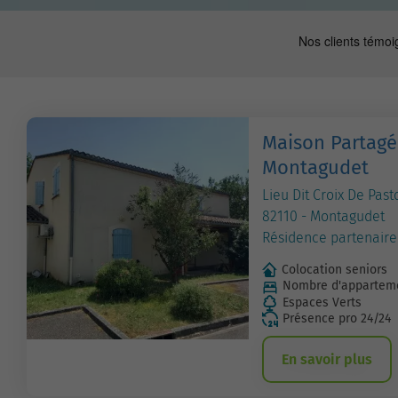
Maison Partagé
Montagudet
Lieu Dit Croix De Past
82110 - Montagudet
Résidence partenaire
Colocation seniors
Nombre d'apparteme
Espaces Verts
Présence pro 24/24
En savoir plus