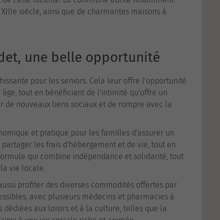
du XIIIe siècle, ainsi que de charmantes maisons à
et, une belle opportunité
ssante pour les seniors. Cela leur offre l'opportunité
ge, tout en bénéficiant de l'intimité qu'offre un
r de nouveaux liens sociaux et de rompre avec la
omique et pratique pour les familles d'assurer un
partager les frais d'hébergement et de vie, tout en
 formule qui combine indépendance et solidarité, tout
la vie locale.
 aussi profiter des diverses commodités offertes par
essibles, avec plusieurs médecins et pharmacies à
édiées aux loisirs et à la culture, telles que la