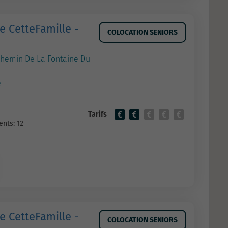
e CetteFamille -
COLOCATION SENIORS
Chemin De La Fontaine Du
e
Tarifs
nts: 12
e CetteFamille -
COLOCATION SENIORS