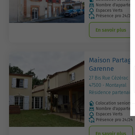
Nombre d'apparteme
Espaces Verts
Présence pro 24/24
En savoir plus
Maison Partagé
Garenne
27 Bis Rue Cézérac
47500 - Montayral
Résidence partenaire
Colocation seniors
Nombre d'apparteme
Espaces Verts
Présence pro 24/24
En savoir plus