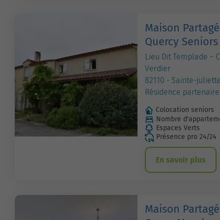
Maison Partagé
Quercy Seniors
Lieu Dit Templade – 
Verdier
82110 - Sainte-juliett
Résidence partenaire
Colocation seniors
Nombre d'apparteme
Espaces Verts
Présence pro 24/24
En savoir plus
Maison Partagé