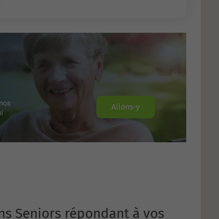
Allons-y
ns Seniors répondant à vos