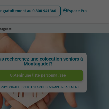
 gratuitement au 0 800 941 340
Espace Pro
ntagudet
s recherchez une colocation seniors à
Montagudet?
Obtenir une liste personnalisée
ERVICE GRATUIT POUR LES FAMILLES & SANS ENGAGEMENT