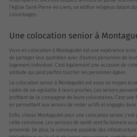
l'église Saint-Pierre-ès-Liens, un édifice religieux datant 
colombages.
Une colocation senior à Montagud
Vivre en colocation à Montagudet est une expérience enrichi
de partager leur quotidien avec d'autres personnes de leur â
logement individuel. C'est également une occasion de crée
solitude qui peut parfois toucher les personnes âgées.
La colocation senior à Montagudet est aussi un moyen écon
cadre de vie agréable à leurs proches. Les seniors peuvent 
profitant de la compagnie de leurs colocataires. C'est une
en permettant aux seniors de rester actifs et engagés dans 
Enfin, choisir Montagudet pour une colocation senior, c'est
cette commune. Les services de santé sont facilement acc
proximité. De plus, la commune possède des infrastructures d