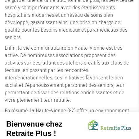
de garder une certaine autonomie. De plus, les services de
santé y sont performants avec des établissements
hospitaliers modernes et un réseau de soins bien
développé, garantissant ainsi une prise en charge de
qualité pour les besoins médicaux et paramédicaux des
seniors.
Enfin, la vie communautaire en Haute-Vienne est très
active. De nombreuses associations proposent des
activités variées, allant des ateliers créatifs aux clubs de
lecture, en passant par les rencontres
intergénérationnelles. Ces initiatives favorisent le lien
social et l'épanouissement personnel des seniors, leur
permettant de tisser des relations enrichissantes et de
vivre pleinement leur retraite.
En résumé, la Haute-Vienne (87) offre un environnement
serein et dynamique, idéal pour les seniors en quête de
quiétude, de découvertes culturelles et de contacts
sociaux enrichissants. Avec ses paysages charmants, son