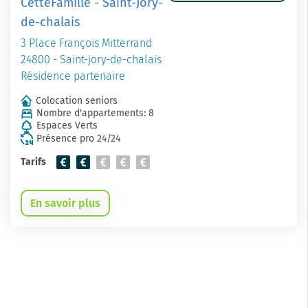
CetteFamille - Saint-Jory-
de-chalais
3 Place François Mitterrand
24800 - Saint-jory-de-chalais
Résidence partenaire
Colocation seniors
Nombre d'appartements: 8
Espaces Verts
Présence pro 24/24
Tarifs
En savoir plus