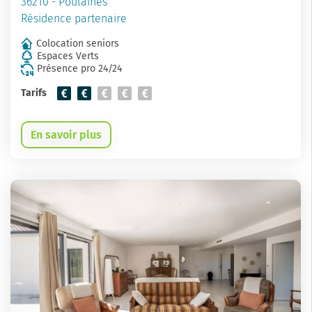
36210 - Poulaines
Résidence partenaire
Colocation seniors
Espaces Verts
Présence pro 24/24
Tarifs
En savoir plus