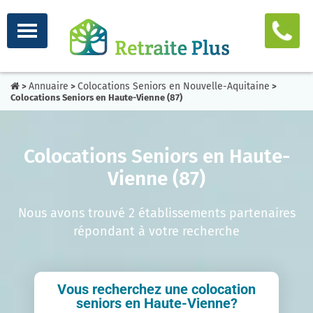
Annuaire
Colocations Seniors en Nouvelle-Aquitaine
>
>
>
Colocations Seniors en Haute-Vienne (87)
Colocations Seniors en Haute-
Vienne (87)
Nous avons trouvé 2 établissements partenaires
répondant à votre recherche
Vous recherchez une colocation
seniors en Haute-Vienne?