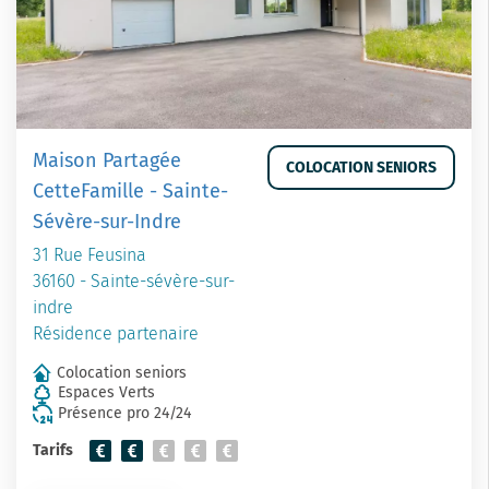
Maison Partagée
COLOCATION SENIORS
CetteFamille - Sainte-
Sévère-sur-Indre
31 Rue Feusina
36160 - Sainte-sévère-sur-
indre
Résidence partenaire
Colocation seniors
Espaces Verts
Présence pro 24/24
Tarifs