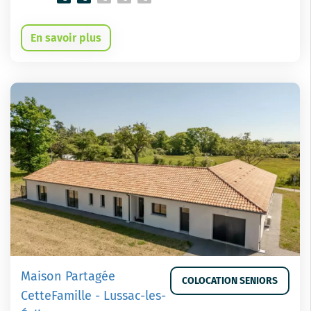
En savoir plus
Maison Partagée
COLOCATION SENIORS
CetteFamille - Lussac-les-