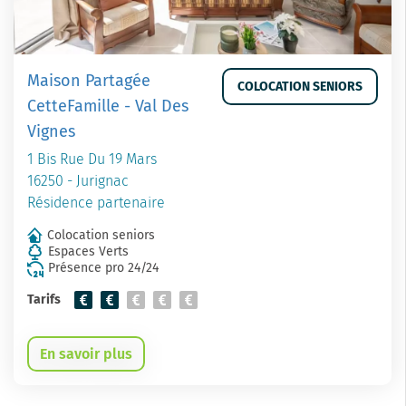
Maison Partagée
COLOCATION SENIORS
CetteFamille - Val Des
Vignes
1 Bis Rue Du 19 Mars
16250 - Jurignac
Résidence partenaire
Colocation seniors
Espaces Verts
Présence pro 24/24
Tarifs
En savoir plus