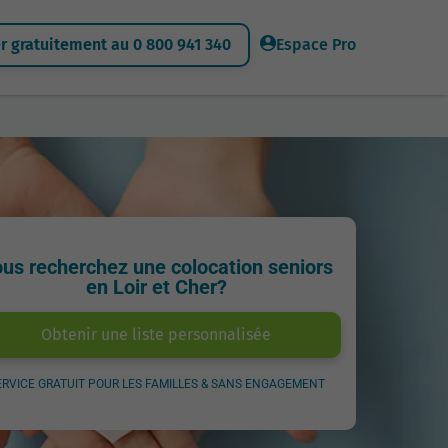
 gratuitement au 0 800 941 340
Espace Pro
us recherchez une colocation seniors
en Loir et Cher?
Obtenir une liste personnalisée
ERVICE GRATUIT POUR LES FAMILLES & SANS ENGAGEMENT