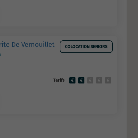
ite De Vernouillet
COLOCATION SENIORS
e
Tarifs