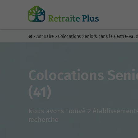
Annuaire
Colocations Seniors dans le Centre-Val d
>
>
Colocations Senio
(41)
Nous avons trouvé 2 établissements
recherche