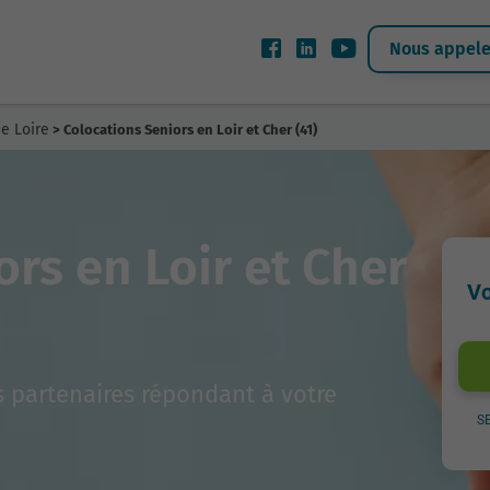
Nous appeler
e Loire
> Colocations Seniors en Loir et Cher (41)
rs en Loir et Cher
Vo
 partenaires répondant à votre
S