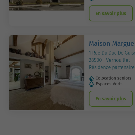
En savoir plus
Maison Marguer
1 Rue Du Duc De Guis
28500 - Vernouillet
Résidence partenaire
Colocation seniors
Espaces Verts
En savoir plus