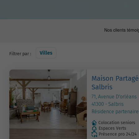
Villes
Filtrer par :
Maison Partagé
Salbris
71, Avenue D'orléans
41300 - Salbris
Résidence partenaire
Colocation seniors
Espaces Verts
Présence pro 24/24