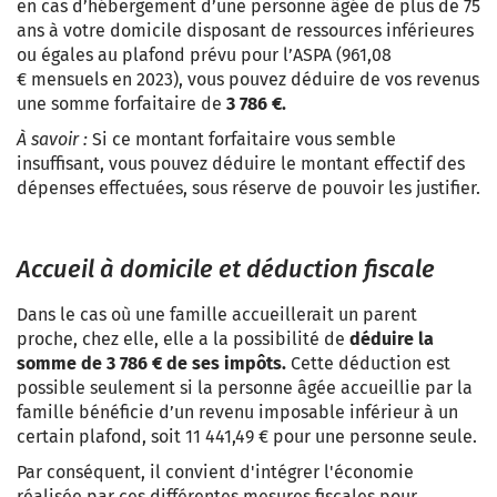
en cas d’hébergement d’une personne âgée de plus de 75
ans à votre domicile disposant de ressources inférieures
ou égales au plafond prévu pour l’ASPA (
961,08
€
mensuels en 2023), vous pouvez déduire de vos revenus
une somme forfaitaire de
3 786 €.
À savoir :
Si ce montant forfaitaire
vous
semble
insuffisant, vous pouvez déduire le montant effectif des
dépenses effectuées, sous réserve de pouvoir les justifier.
Accueil à domicile
et déduction fiscale
Dans le cas où une famille accueillerait un parent
proche, chez elle, elle a la possibilité de
déduire la
somme de
3 786 €
de ses impôts.
Cette déduction est
possible seulement si la personne âgée accueillie par la
famille bénéficie d’un revenu imposable inférieur à un
certain plafond, soit
11 441,49 €
pour une personne seule.
Par conséquent, il convient d'intégrer l'économie
réalisée par ces différentes mesures fiscales pour