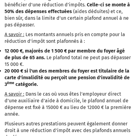
bénéficier d’une réduction d’impôts.
Celle-ci se monte à
50% des dépenses effectuées
(aides déduites) et ce,
bien sûr, dans la limite d’un certain plafond annuel à ne
pas dépasser.
A savoir :
Les montants annuels pris en compte pour la
réduction d'impôt sont plafonnés à :
12 000 €, majorés de 1 500 € par membre du foyer âgé
de plus de 65 ans.
Le plafond total ne peut pas dépasser
15 000 €.
20 000 € si l'un des membres du foyer est titulaire de la
carte d'invalidité ou perçoit une pension d'invalidité de
ème
3
catégorie.
A savoir :
Dans le cas où vous êtes l’employeur direct
d’une auxiliaire d’aide à domicile, le plafond annuel de
dépense est fixé à 15000 € au lieu de 12000 € la première
année.
Plusieurs autres prestations peuvent également donner
droit à une réduction d'impôt avec des plafonds annuels