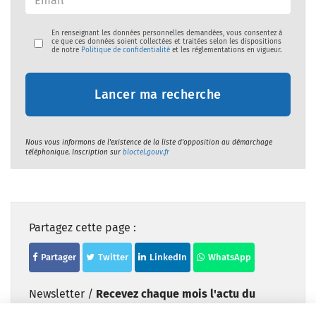
En renseignant les données personnelles demandées, vous consentez à
ce que ces données soient collectées et traitées selon les dispositions
de notre
Politique de confidentialité
et les réglementations en vigueur.
Lancer ma recherche
Nous vous informons de l'existence de la liste d'opposition au démarchage
téléphonique. Inscription sur
bloctel.gouv.fr
Partagez cette page :
Partager
Twitter
LinkedIn
WhatsApp
Newsletter /
Recevez chaque mois l'actu du
grand-âge