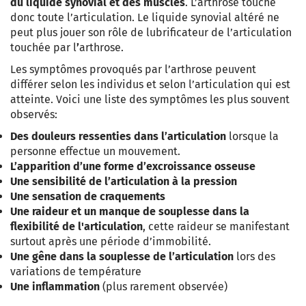
du liquide synovial et des muscles
. L’arthrose touche
donc toute l’articulation. Le liquide synovial altéré ne
peut plus jouer son rôle de lubrificateur de l’articulation
touchée par l
’
arthrose.
Les symptômes provoqués par l’arthrose peuvent
différer selon les individus et selon l’articulation qui est
atteinte. Voici une liste des symptômes les plus souvent
observés:
Des douleurs ressenties dans l’articulation
lorsque la
personne effectue un mouvement.
L’apparition d’une forme d’excroissance osseuse
Une sensibilité de l’articulation à la pression
Une sensation de craquements
Une raideur et un manque de souplesse dans la
flexibilité de l'articulation
, cette raideur se manifestant
surtout après une période d’immobilité.
Une gêne dans la souplesse de l’articulation
lors des
variations de température
Une inflammation
(plus rarement observée)