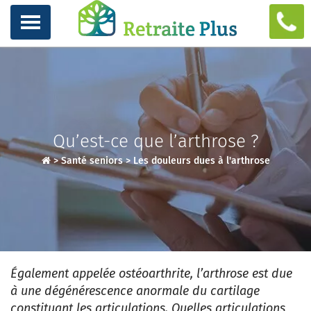
Qu’est-ce que l’arthrose ?
>
Santé seniors
>
Les douleurs dues à l'arthrose
Également appelée ostéoarthrite, l’arthrose est due
à une dégénérescence anormale du cartilage
constituant les articulations. Quelles articulations