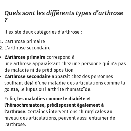
Quels sont les différents types d’arthrose
?
Il existe deux catégories d’arthrose :
L’arthrose primaire
L
’
arthrose secondaire
L’Arthrose primaire
correspond à
une arthrose
apparaissant chez une personne qui n’a pas
de maladie ni de prédisposition.
L’Arthrose secondaire
apparait chez des personnes
souffrant déjà d’une maladie des articulations comme la
goutte, le lupus ou l’arthrite rhumatoïde.
Enfin,
les maladies comme le diabète et
l’hémochromatose, prédisposent également à
l’arthrose
. Certaines interventions chirurgicales au
niveau des articulations, peuvent aussi entrainer de
l’arthrose.