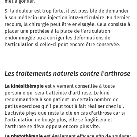
met à gonfler.
Si la douleur est trop forte, il est possible de demander
à son médecin une injection intra-articulaire. En dernier
recours, la chirurgie peut être envisagée. Cela consiste à
placer une prothèse à la place de l’articulation
endommagée ou à corriger les déformations de
l’articulation si celle-ci peut encore être conservée.
Les traitements naturels contre l’arthrose
La kinésithérapie
est vivement conseillée à toute
personne qui serait atteinte d’arthrose. Le kiné
recommandera à son patient un certain nombre de
petits exercices qu’il peut tout à fait réaliser chez lui.
L’activité physique reste la clé en cas d’arthrose car si
l’articulation ne bouge plus, elle se fragilisera et
l’arthrose se développera encore plus vite.
La phytothérapie
est également efficace afin de soulager