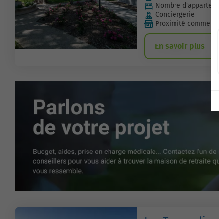
Nombre d'apparteme
Conciergerie
Proximité commerc
En savoir plus