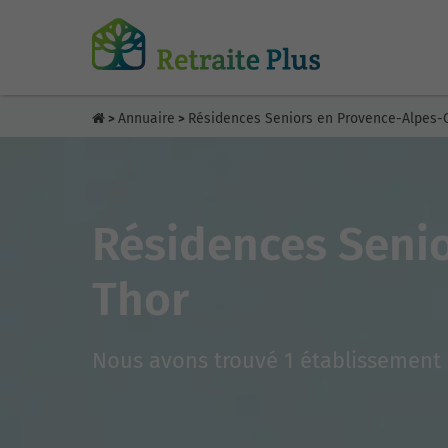
Annuaire
Résidences Seniors en Provence-Alpes-C
>
>
Résidences Senio
Thor
Nous avons trouvé 1 établissement 