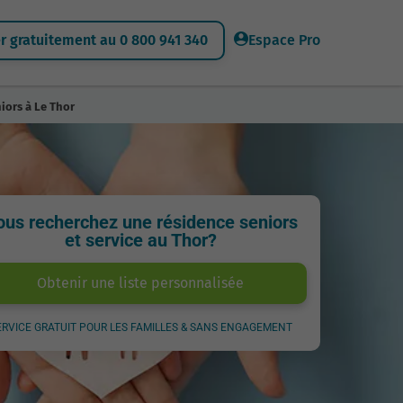
 gratuitement au 0 800 941 340
Espace Pro
iors à Le Thor
ous recherchez une résidence seniors
et service au Thor?
Obtenir une liste personnalisée
ERVICE GRATUIT POUR LES FAMILLES & SANS ENGAGEMENT