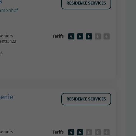
s
RESIDENCE SERVICES
Zamenhof
seniors
Tarifs
nts: 122
es
venie
RESIDENCE SERVICES
seniors
Tarifs