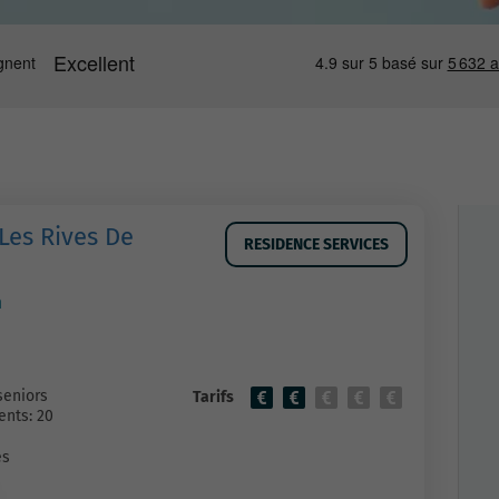
Les Rives De
RESIDENCE SERVICES
n
seniors
Tarifs
nts: 20
es