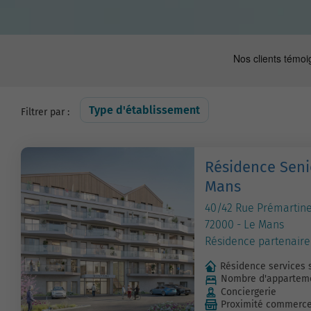
Type d'établissement
Filtrer par :
Résidence Seni
Mans
40/42 Rue Prémartin
72000 - Le Mans
Résidence partenaire
Résidence services 
Nombre d'apparteme
Conciergerie
Proximité commerc