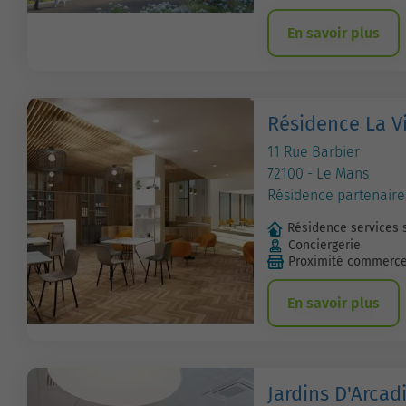
En savoir plus
Résidence La Vi
11 Rue Barbier
72100 - Le Mans
Résidence partenaire
Résidence services 
Conciergerie
Proximité commerc
En savoir plus
Jardins D'Arcad