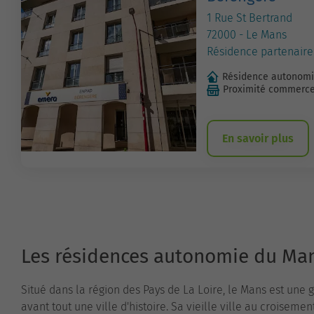
1 Rue St Bertrand
72000 - Le Mans
Résidence partenaire
Résidence autonom
Proximité commerc
En savoir plus
Les résidences autonomie du Ma
Situé dans la région des Pays de La Loire, le Mans est une 
avant tout une ville d'histoire. Sa vieille ville au croiseme