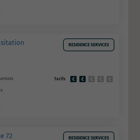
sitation
RESIDENCE SERVICES
seniors
Tarifs
es
ie 72
RESIDENCE SERVICES