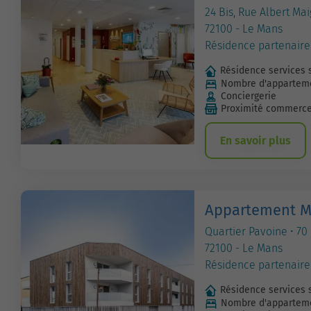
24 Bis, Rue Albert Ma
72100 - Le Mans
Résidence partenaire
Résidence services 
Nombre d'apparteme
Conciergerie
Proximité commerc
En savoir plus
Appartement M
Quartier Pavoine • 70 
72100 - Le Mans
Résidence partenaire
Résidence services 
Nombre d'apparteme