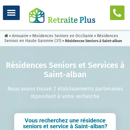
Annuaire
Résidences Seniors en Occitanie
Résidences
>
>
>
Seniors en Haute Garonne (31)
> Résidences Seniors à Saint-alban
Résidences Seniors et Services à
Saint-alban
Nous avons trouvé 2 établissements partenaires
répondant à votre recherche
Vous recherchez une résidence
seniors et service à Saint-alban?