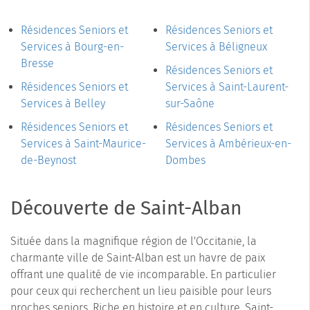
Résidences Seniors et
Résidences Seniors et
Services à Bourg-en-
Services à Béligneux
Bresse
Résidences Seniors et
Résidences Seniors et
Services à Saint-Laurent-
Services à Belley
sur-Saône
Résidences Seniors et
Résidences Seniors et
Services à Saint-Maurice-
Services à Ambérieux-en-
de-Beynost
Dombes
Découverte de Saint-Alban
Située dans la magnifique région de l'Occitanie, la
charmante ville de Saint-Alban est un havre de paix
offrant une qualité de vie incomparable. En particulier
pour ceux qui recherchent un lieu paisible pour leurs
proches seniors. Riche en histoire et en culture, Saint-