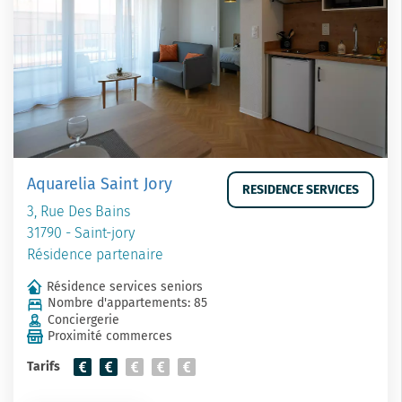
Aquarelia Saint Jory
RESIDENCE SERVICES
3, Rue Des Bains
31790 - Saint-jory
Résidence partenaire
Résidence services seniors
Nombre d'appartements: 85
Conciergerie
Proximité commerces
Tarifs