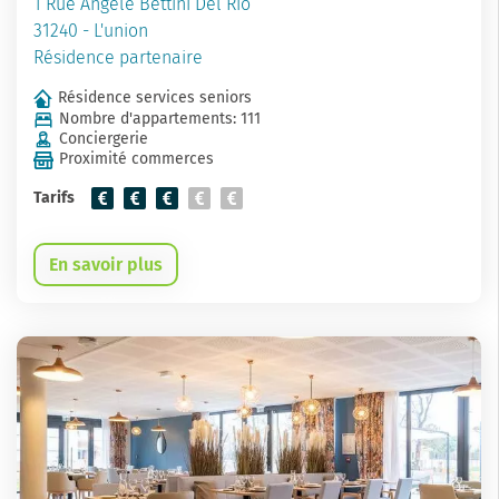
1 Rue Angèle Bettini Del Rio
31240 - L'union
Résidence partenaire
Résidence services seniors
Nombre d'appartements: 111
Conciergerie
Proximité commerces
Tarifs
En savoir plus