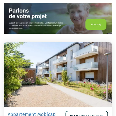
Allons-y
Appartement Mobicap