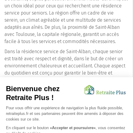
un choix idéal pour ceux qui recherchent une résidence
service pour seniors. La région offre un cadre de vie
serein, un climat agréable et une multitude de services
adaptés aux aînés. De plus, la proximité de Saint-Alban
avec Toulouse, la capitale régionale, garantit un accès
facile à tous les services et commodités nécessaires.
Dans la résidence service de Saint-Alban, chaque senior
est traité avec respect et dignité, dans le but de créer un
environnement chaleureux et accueillant. Chaque aspect
du quotidien est conçu pour garantir le bien-être et
l'autonomie des résidents, tout en assurant leur sécurité.
En choisissant la ville de Saint-Alban pour une résidence
service, les familles optent pour un lieu où règne la
tranquillité, l'harmonie et la bienveillance. Un choix qui
assure à leurs proches seniors une retraite paisible et
digne, entourée de toute l'attention et des soins dont ils
ont besoin.