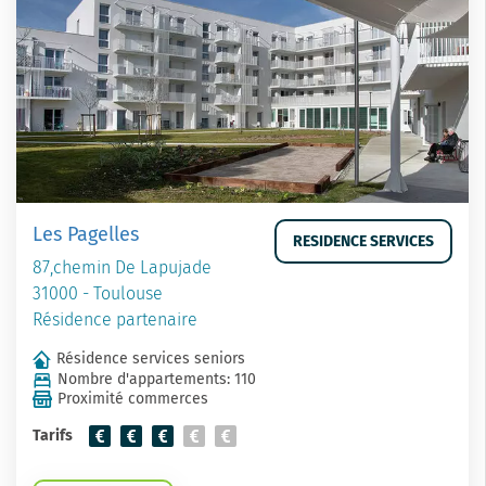
Les Pagelles
RESIDENCE SERVICES
87,chemin De Lapujade
31000 - Toulouse
Résidence partenaire
Résidence services seniors
Nombre d'appartements: 110
Proximité commerces
Tarifs