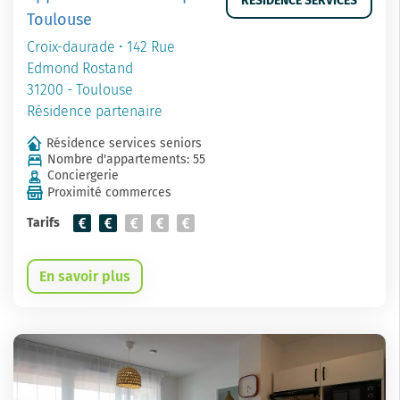
RESIDENCE SERVICES
Toulouse
Croix-daurade • 142 Rue
Edmond Rostand
31200 - Toulouse
Résidence partenaire
Résidence services seniors
Nombre d'appartements: 55
Conciergerie
Proximité commerces
Tarifs
En savoir plus