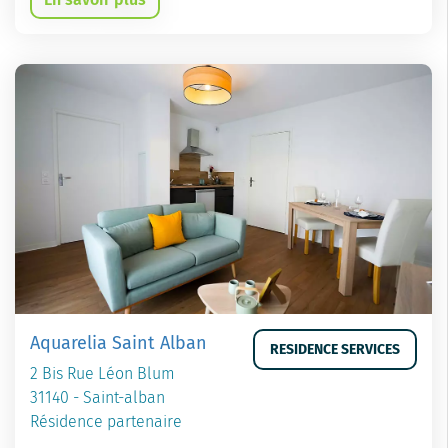
Aquarelia Saint Alban
RESIDENCE SERVICES
2 Bis Rue Léon Blum
31140 - Saint-alban
Résidence partenaire