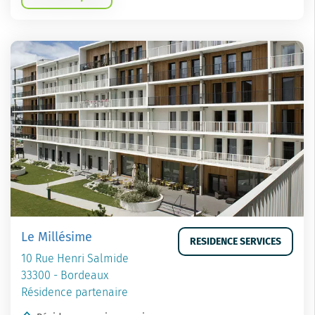
Le Millésime
RESIDENCE SERVICES
10 Rue Henri Salmide
33300 - Bordeaux
Résidence partenaire