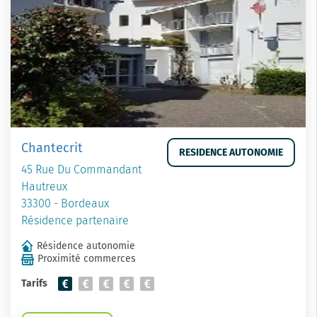
Chantecrit
RESIDENCE AUTONOMIE
45 Rue Du Commandant
Hautreux
33300 - Bordeaux
Résidence partenaire
Résidence autonomie
Proximité commerces
Tarifs