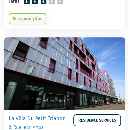
Tarifs
En savoir plus
La Villa Du Petit Trianon
RESIDENCE SERVICES
8, Rue Jean Artus