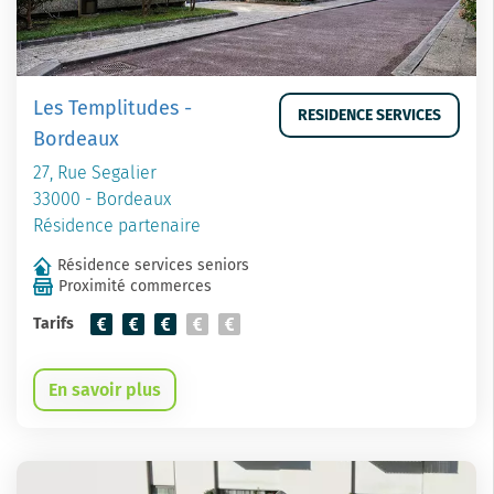
Les Templitudes -
RESIDENCE SERVICES
Bordeaux
27, Rue Segalier
33000 - Bordeaux
Résidence partenaire
Résidence services seniors
Proximité commerces
Tarifs
En savoir plus