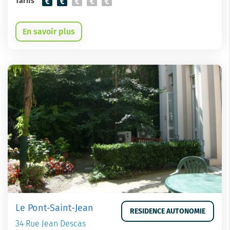
Tarifs
En savoir plus
Le Pont-Saint-Jean
RESIDENCE AUTONOMIE
34 Rue Jean Descas