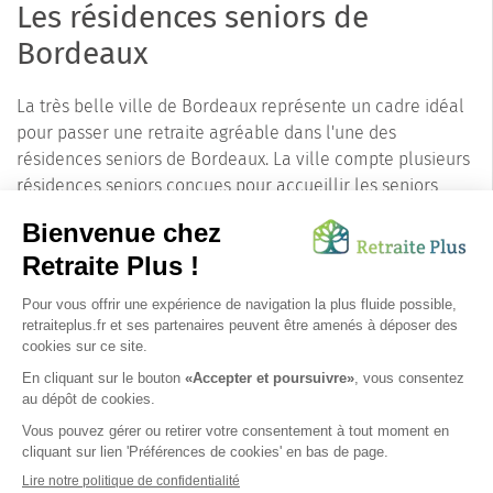
Les résidences seniors de
Bordeaux
La très belle ville de Bordeaux représente un cadre idéal
pour passer une retraite agréable dans l'une des
résidences seniors de Bordeaux. La ville compte plusieurs
résidences seniors conçues pour accueillir les seniors
autonomes et semi-autonomes dans des conditions
optimales. Sur la terrasse de son appartement privatif ou
de l'un des charmants café de la ville on profitera des
beaux jours en compagnie des autres résidents, de son
conjoint ou de la famille. Les services de portage des
repas et de restauration de la résidence permettent de
recevoir des invités chez soi sans se fatiguer.