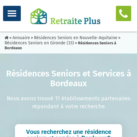
Annuaire
Résidences Seniors en Nouvelle-Aquitaine
>
>
>
Résidences Seniors en Gironde (33)
> Résidences Seniors à
Bordeaux
Résidences Seniors et Services à
Bordeaux
Nous avons trouvé 11 établissements partenaires
répondant à votre recherche
Vous recherchez une résidence