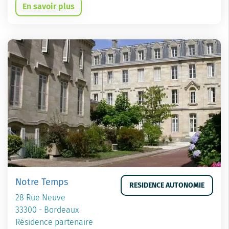
En savoir plus
Notre Temps
RESIDENCE AUTONOMIE
28 Rue Neuve
33300 - Bordeaux
Résidence partenaire