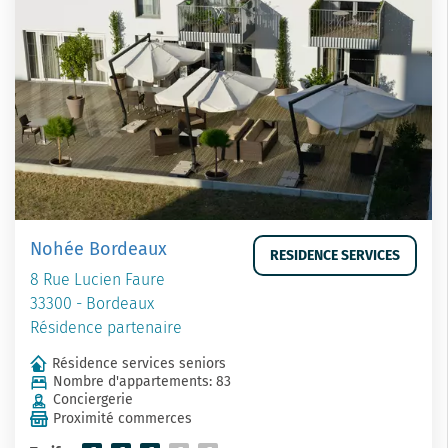
Nohée Bordeaux
RESIDENCE SERVICES
8 Rue Lucien Faure
33300 - Bordeaux
Résidence partenaire
Résidence services seniors
Nombre d'appartements: 83
Conciergerie
Proximité commerces