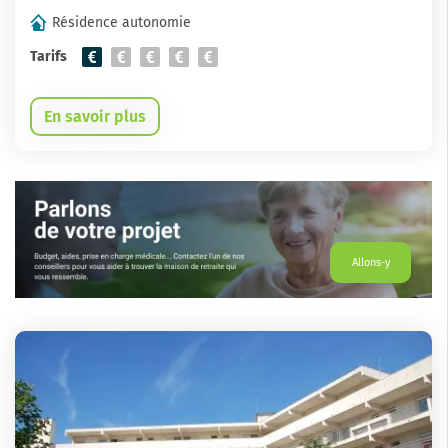
Résidence autonomie
Tarifs
En savoir plus
Allons-y