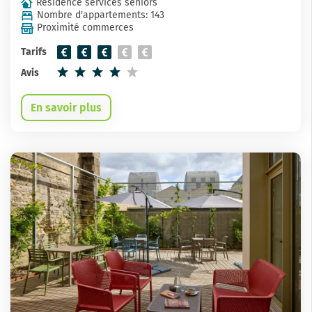
Résidence services seniors
Nombre d'appartements: 143
Proximité commerces
Tarifs
Avis
En savoir plus