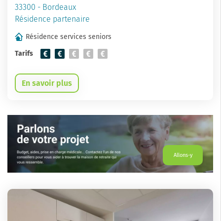
33300 - Bordeaux
Résidence partenaire
Résidence services seniors
Tarifs
En savoir plus
Allons-y