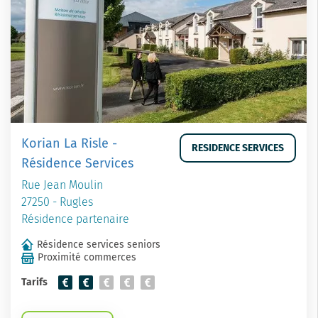
Korian La Risle -
RESIDENCE SERVICES
Résidence Services
Rue Jean Moulin
27250 - Rugles
Résidence partenaire
Résidence services seniors
Proximité commerces
Tarifs