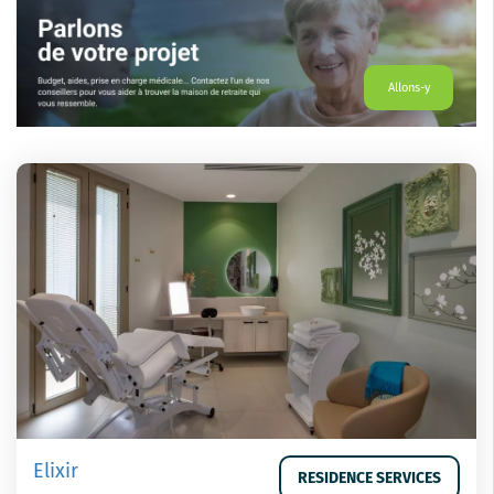
Allons-y
Elixir
RESIDENCE SERVICES