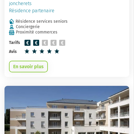
joncherets
Résidence partenaire
Résidence services seniors
Conciergerie
Proximité commerces
Tarifs
Avis
En savoir plus