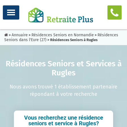
Annuaire
Résidences Seniors en Normandie
Résidences
>
>
>
Seniors dans l'Eure (27)
> Résidences Seniors à Rugles
Résidences Seniors et Services à
Rugles
Nous avons trouvé 1 établissement partenaire
répondant à votre recherche
Vous recherchez une résidence
seniors et service à Rugles?