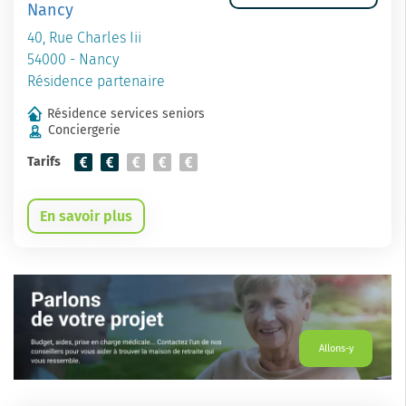
Nancy
40, Rue Charles Iii
54000 - Nancy
Résidence partenaire
Résidence services seniors
Conciergerie
Tarifs
En savoir plus
Allons-y