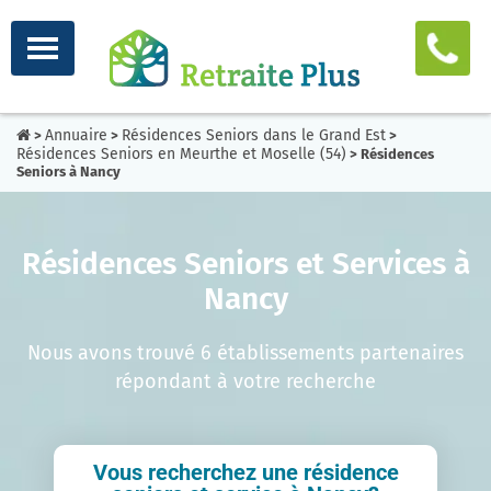
Annuaire
Résidences Seniors dans le Grand Est
>
>
>
Résidences Seniors en Meurthe et Moselle (54)
> Résidences
Seniors à Nancy
Résidences Seniors et Services à
Nancy
Nous avons trouvé 6 établissements partenaires
répondant à votre recherche
Vous recherchez une résidence