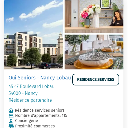
Oui Seniors - Nancy Lobau
RESIDENCE SERVICES
45 47 Boulevard Lobau
54000 - Nancy
Résidence partenaire
Résidence services seniors
Nombre d'appartements: 115
Conciergerie
Proximité commerces