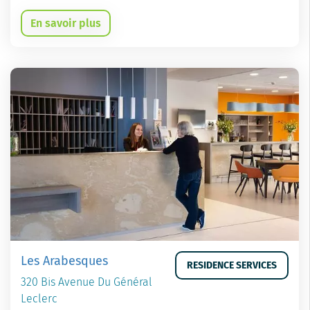
En savoir plus
Les Arabesques
RESIDENCE SERVICES
320 Bis Avenue Du Général
Leclerc