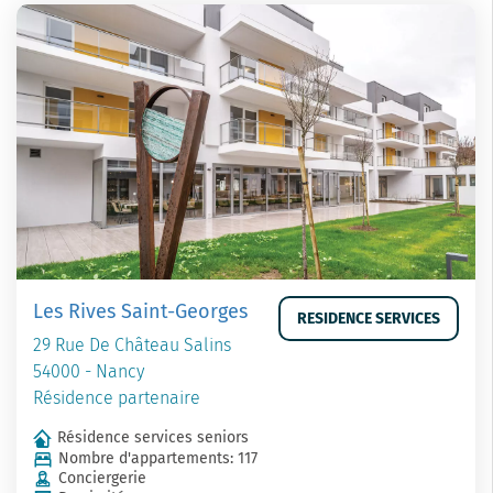
Les Rives Saint-Georges
RESIDENCE SERVICES
29 Rue De Château Salins
54000 - Nancy
Résidence partenaire
Résidence services seniors
Nombre d'appartements: 117
Conciergerie