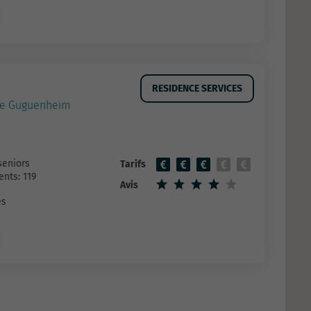
RESIDENCE SERVICES
tte Guguenheim
seniors
Tarifs
nts: 119
Avis
es