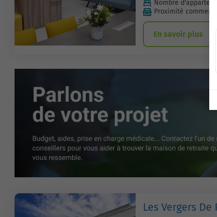
Nombre d'apparteme
Proximité commerc
En savoir plus
Les Vergers De 