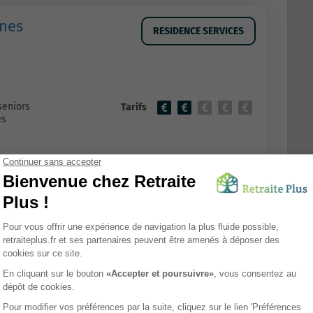
anes
RESIDENCE SERVICES
seniors
Tarifs
es
r
RESIDENCE SERVICES
seniors
Tarifs