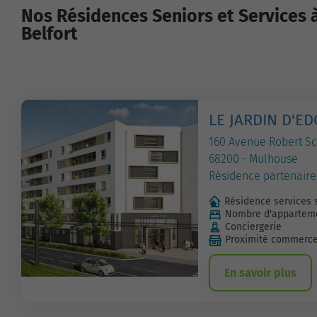
Nos Résidences Seniors et Services à
Belfort
LE JARDIN D'ED
160 Avenue Robert 
68200 - Mulhouse
Résidence partenaire
Résidence services 
Nombre d'apparteme
Conciergerie
Proximité commerc
En savoir plus