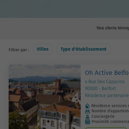
Villes
Type d'établissement
Filtrer par :
Oh Active Belfo
4 Rue Des Capucins
90000 - Belfort
Résidence partenaire
Résidence services 
Nombre d'apparteme
Conciergerie
Proximité commerc