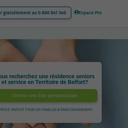
 gratuitement au 0 800 941 340
Espace Pro
ous recherchez une résidence seniors
et service en Territoire de Belfort?
Obtenir une liste personnalisée
ERVICE GRATUIT POUR LES FAMILLES & SANS ENGAGEMENT