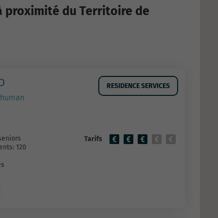
 proximité du Territoire de
O
RESIDENCE SERVICES
Schuman
seniors
Tarifs
nts: 120
es