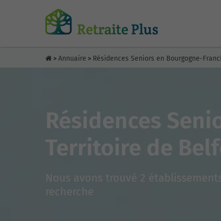
Annuaire
Résidences Seniors en Bourgogne-Fran
>
>
Résidences Senio
Territoire de Belf
Nous avons trouvé 2 établissements
recherche