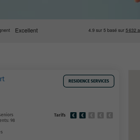
rt
RESIDENCE SERVICES
seniors
Tarifs
nts: 98
es