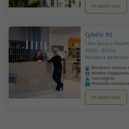
En savoir plus
Cybèle 90
1 Rue Docteur Paule
90000 - Belfort
Résidence partenaire
Résidence services 
Nombre d'apparteme
Conciergerie
Proximité commerc
En savoir plus