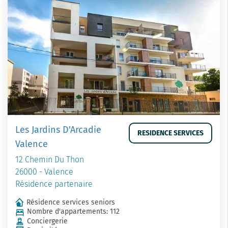
Les Jardins D'Arcadie
RESIDENCE SERVICES
Valence
12 Chemin Du Thon
26000 - Valence
Résidence partenaire
Résidence services seniors
Nombre d'appartements: 112
Conciergerie