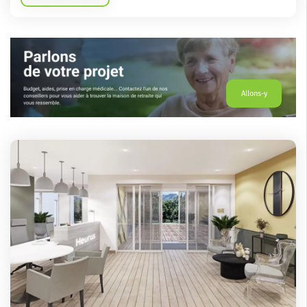
Allons-y