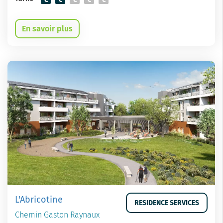
En savoir plus
L'Abricotine
RESIDENCE SERVICES
Chemin Gaston Raynaux