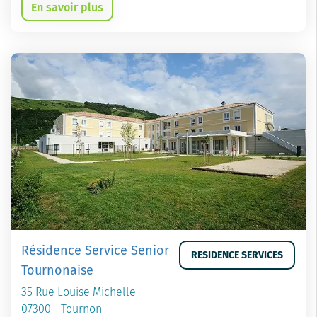
En savoir plus
Résidence Service Senior
RESIDENCE SERVICES
Tournonaise
35 Rue Louise Michelle
07300 - Tournon