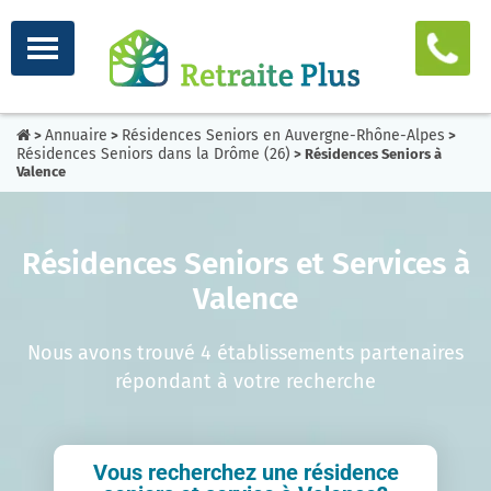
Annuaire
Résidences Seniors en Auvergne-Rhône-Alpes
>
>
>
Résidences Seniors dans la Drôme (26)
> Résidences Seniors à
Valence
Résidences Seniors et Services à
Valence
Nous avons trouvé 4 établissements partenaires
répondant à votre recherche
Vous recherchez une résidence