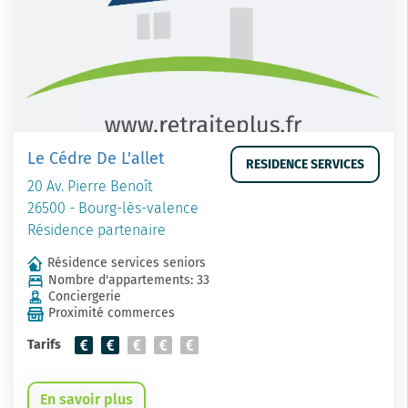
Le Cédre De L'allet
RESIDENCE SERVICES
20 Av. Pierre Benoît
26500 - Bourg-lès-valence
Résidence partenaire
Résidence services seniors
Nombre d'appartements: 33
Conciergerie
Proximité commerces
Tarifs
En savoir plus