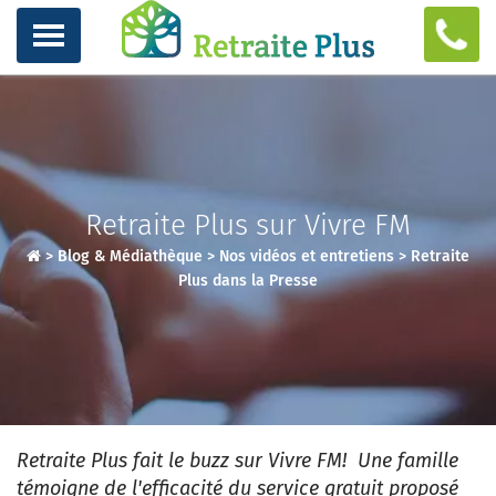
Retraite Plus sur Vivre FM
>
Blog & Médiathèque
>
Nos vidéos et entretiens
>
Retraite
Plus dans la Presse
Retraite Plus fait le buzz sur Vivre FM! Une famille
témoigne de l'efficacité du service gratuit proposé