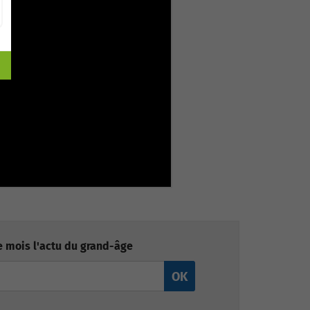
 mois l'actu du grand-âge
OK