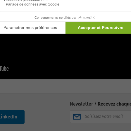
Newsletter /
Recevez chaque
LinkedIn