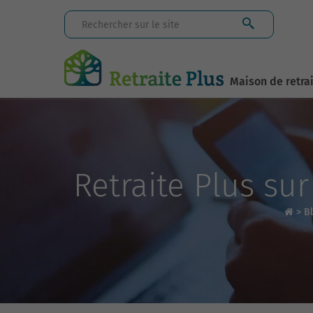
Maison de retra
Retraite Plus su
>
B