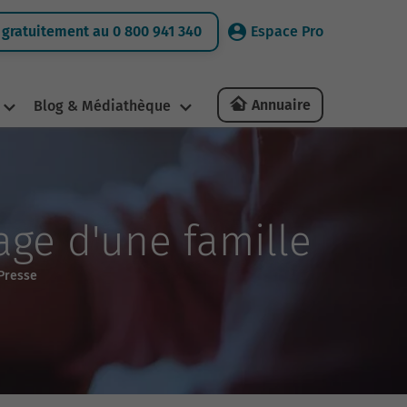
gratuitement au 0 800 941 340
Espace Pro
Annuaire
Blog & Médiathèque
age d'une famille
 Presse