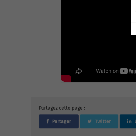
Partagez cette page :
Partager
Twitter