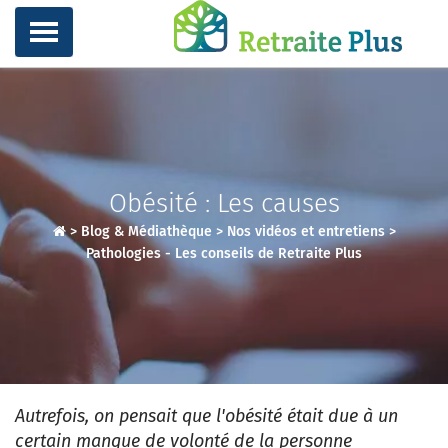
Obésité : Les causes
>
Blog & Médiathèque
>
Nos vidéos et entretiens
>
Pathologies - Les conseils de Retraite Plus
Autrefois, on pensait que l'obésité était due à un
certain manque de volonté de la personne