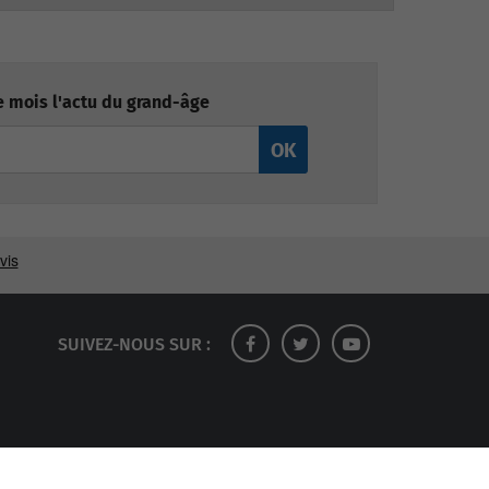
 mois l'actu du grand-âge
OK
SUIVEZ-NOUS SUR :