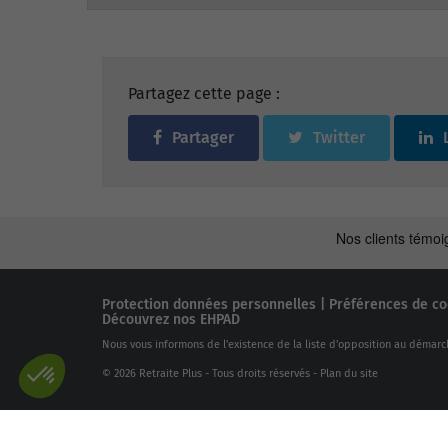
Partagez cette page :
Partager
Twitter
Protection données personnelles
|
Préférences de co
Découvrez nos EHPAD
Nous vous informons de l'existence de la liste d'opposition au démarc
© 2026 Retraite Plus - Tous droits réservés -
Plan du site