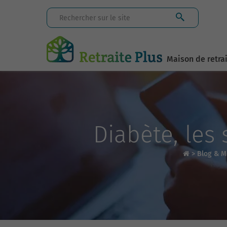
Maison de retra
Diabète, les 
>
Blog & M