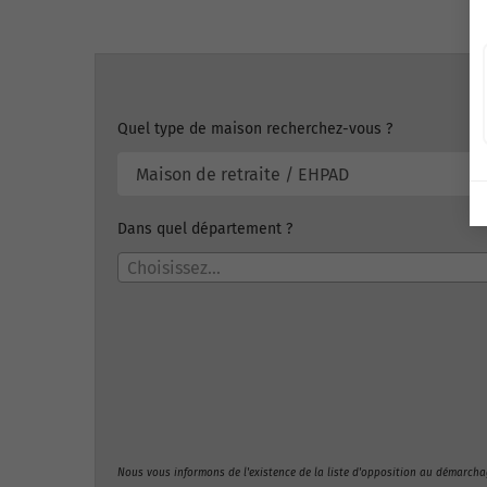
Quel type de maison recherchez-vous ?
Dans quel département ?
Choisissez...
Nous vous informons de l'existence de la liste d'opposition au démarcha