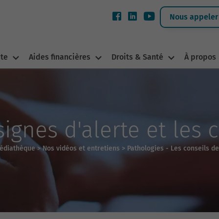
Nous appeler 
ite
Aides financières
Droits & Santé
À propos
signes d'alerte et les
édiathèque
>
Nos vidéos et entretiens
>
Pathologies - Les conseils de