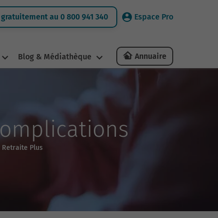
gratuitement au 0 800 941 340
Espace Pro
Annuaire
Blog & Médiathèque
 complications
 Retraite Plus