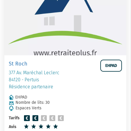
St Roch
EHPAD
377 Av. Maréchal Leclerc
84120 - Pertuis
Résidence partenaire
EHPAD
Nombre de lits: 30
Espaces Verts
Tarifs
Avis