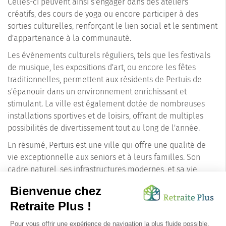
Celles-ci peuvent ainsi s'engager dans des ateliers
créatifs, des cours de yoga ou encore participer à des
sorties culturelles, renforçant le lien social et le sentiment
d'appartenance à la communauté.
Les événements culturels réguliers, tels que les festivals
de musique, les expositions d'art, ou encore les fêtes
traditionnelles, permettent aux résidents de Pertuis de
s'épanouir dans un environnement enrichissant et
stimulant. La ville est également dotée de nombreuses
installations sportives et de loisirs, offrant de multiples
possibilités de divertissement tout au long de l'année.
En résumé, Pertuis est une ville qui offre une qualité de
vie exceptionnelle aux seniors et à leurs familles. Son
cadre naturel, ses infrastructures modernes, et sa vie
culturelle foisonnante en font un choix idéal pour ceux qui
cherchent un endroit accueillant et dynamique pour leurs
proches. L'engagement de Pertuis à offrir le meilleur à ses
habitants est un gage de sérénité pour les familles,