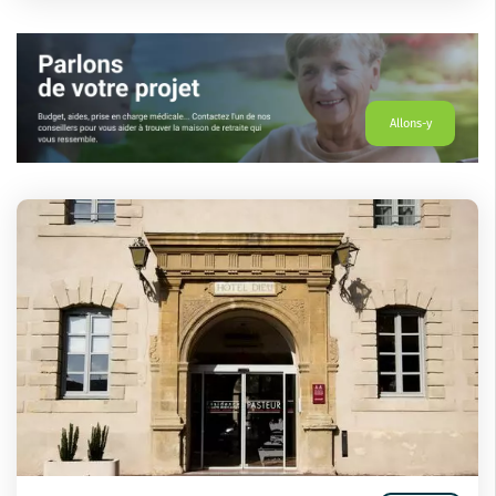
Allons-y