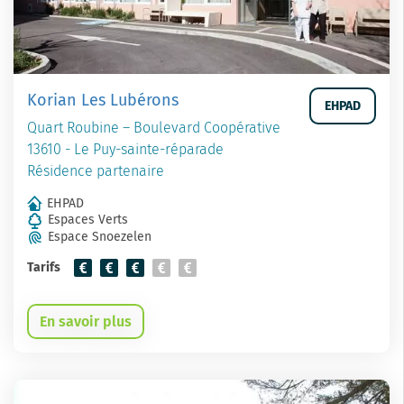
Korian Les Lubérons
EHPAD
Quart Roubine – Boulevard Coopérative
13610 - Le Puy-sainte-réparade
Résidence partenaire
EHPAD
Espaces Verts
Espace Snoezelen
Tarifs
En savoir plus