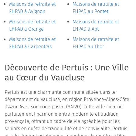
Maisons de retraite et
Maisons de retraite et
EHPAD à Avignon
EHPAD au Pontet
Maisons de retraite et
Maisons de retraite et
EHPAD à Orange
EHPAD à Apt
Maisons de retraite et
Maisons de retraite et
EHPAD à Carpentras
EHPAD au Thor
Découverte de Pertuis : Une Ville
au Cœur du Vaucluse
Pertuis est une charmante commune située dans le
département du Vaucluse, en région Provence-Alpes-Côte
d'Azur. Avec son code postal (84120), cette ville incarne
parfaitement l'harmonie entre modernité et tradition
provençale, offrant un cadre de vie agréable pour les
seniors en quête de tranquillité et de convivialité. Pertuis
est idéalement positionnée, à quelques kilomètres d'Aix-