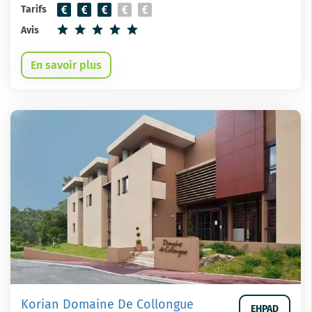
Tarifs
Avis
En savoir plus
Korian Domaine De Collongue
EHPAD