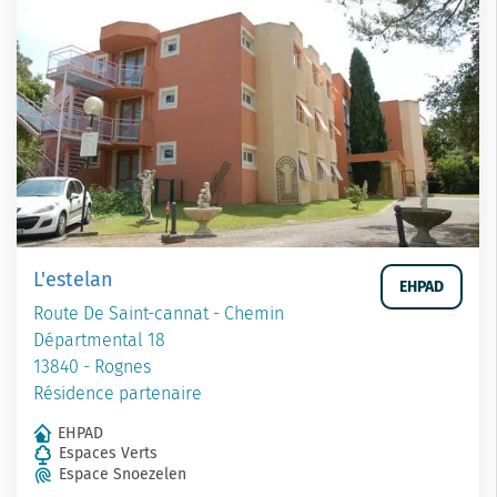
L'estelan
EHPAD
Route De Saint-cannat - Chemin
Départmental 18
13840 - Rognes
Résidence partenaire
EHPAD
Espaces Verts
Espace Snoezelen