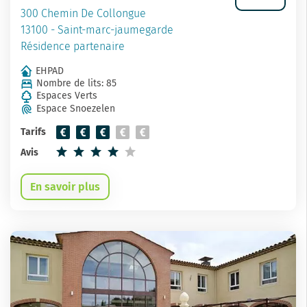
300 Chemin De Collongue
13100 - Saint-marc-jaumegarde
Résidence partenaire
EHPAD
Nombre de lits: 85
Espaces Verts
Espace Snoezelen
Tarifs
Avis
En savoir plus