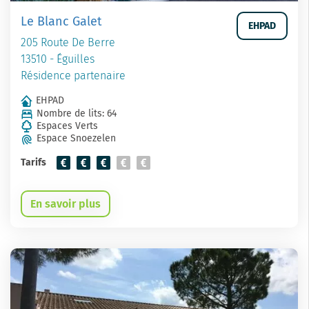
Le Blanc Galet
EHPAD
205 Route De Berre
13510 - Éguilles
Résidence partenaire
EHPAD
Nombre de lits: 64
Espaces Verts
Espace Snoezelen
Tarifs
En savoir plus