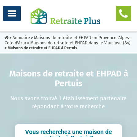
Annuaire
Maisons de retraite et EHPAD en Provence-Alpes-
>
>
Côte d'Azur
Maisons de retraite et EHPAD dans le Vaucluse (84)
>
> Maisons de retraite et EHPAD à Pertuis
Maisons de retraite et EHPAD à
Pertuis
Nous avons trouvé 1 établissement partenaire
répondant à votre recherche
Vous recherchez une maison de