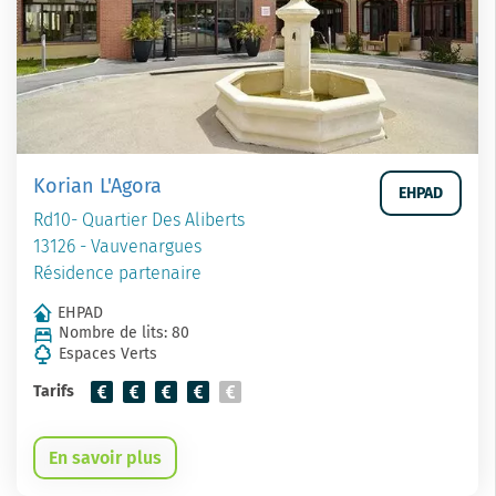
Korian L'Agora
EHPAD
Rd10- Quartier Des Aliberts
13126 - Vauvenargues
Résidence partenaire
EHPAD
Nombre de lits: 80
Espaces Verts
Tarifs
En savoir plus