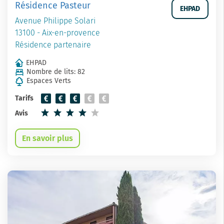
Résidence Pasteur
EHPAD
Avenue Philippe Solari
13100 - Aix-en-provence
Résidence partenaire
EHPAD
Nombre de lits: 82
Espaces Verts
Tarifs
Avis
En savoir plus