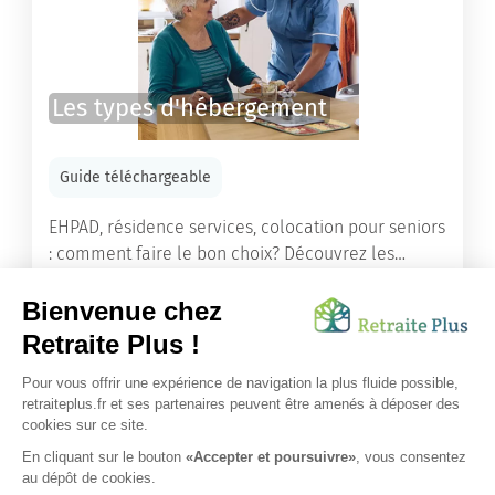
Les types d'hébergement
Guide téléchargeable
EHPAD, résidence services, colocation pour seniors
: comment faire le bon choix? Découvrez les
différents types d'hébergement adaptés à nos
ainés.
Lire l'article
Vous avez besoin d’une aide de nos équipes ?
Obtenir les tarifs & disponibilités