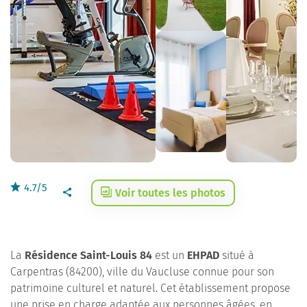
4.7/5
Voir toutes les photos
La
Résidence Saint-Louis 84
est un
EHPAD
situé à
Carpentras (84200), ville du Vaucluse connue pour son
patrimoine culturel et naturel. Cet établissement propose
une prise en charge adaptée aux personnes âgées, en