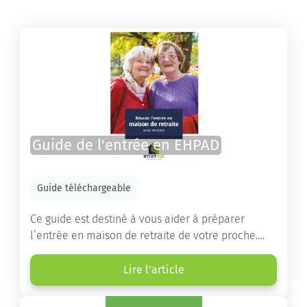
Guide de l'entrée en EHPAD
Guide téléchargeable
Ce guide est destiné à vous aider à préparer
l’entrée en maison de retraite de votre proche.
Vous y trouverez un panorama des différents types
d’établissements ainsi que des conseils pratiques
Lire l'article
destinés à orienter les familles et à leur faciliter
les démarches.