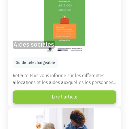
Aides sociales
Guide téléchargeable
Retraite Plus vous informe sur les différentes
allocations et les aides auxquelles les personnes
âgées ont droit pour financer un séjour en maison
de retraite ou un maintien à domicile.
Lire l'article