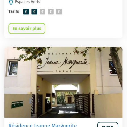
Espaces Verts
Tarifs
En savoir plus
Résidence Jeanne Marguerite