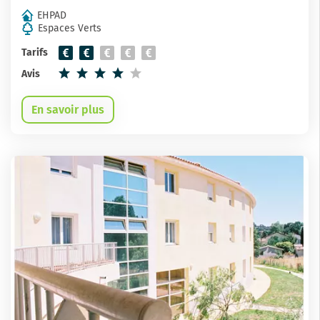
EHPAD
Espaces Verts
Tarifs
Avis
En savoir plus