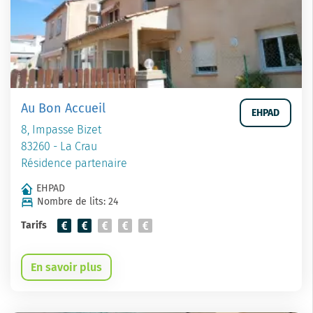
Au Bon Accueil
EHPAD
8, Impasse Bizet
83260 - La Crau
Résidence partenaire
EHPAD
Nombre de lits: 24
Tarifs
En savoir plus