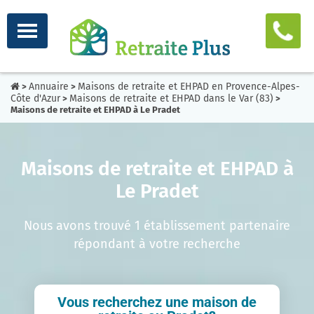
Annuaire
Maisons de retraite et EHPAD en Provence-Alpes-
>
>
Côte d'Azur
Maisons de retraite et EHPAD dans le Var (83)
>
>
Maisons de retraite et EHPAD à Le Pradet
Maisons de retraite et EHPAD à
Le Pradet
Nous avons trouvé 1 établissement partenaire
répondant à votre recherche
Vous recherchez une maison de