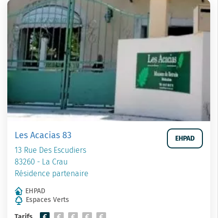
Les Acacias 83
EHPAD
13 Rue Des Escudiers
83260 - La Crau
Résidence partenaire
EHPAD
Espaces Verts
Tarifs