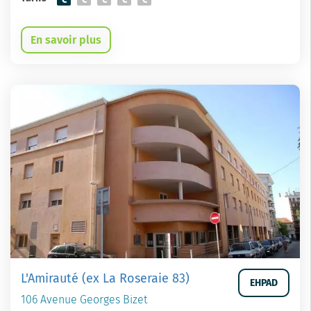
En savoir plus
L'Amirauté (ex La Roseraie 83)
EHPAD
106 Avenue Georges Bizet