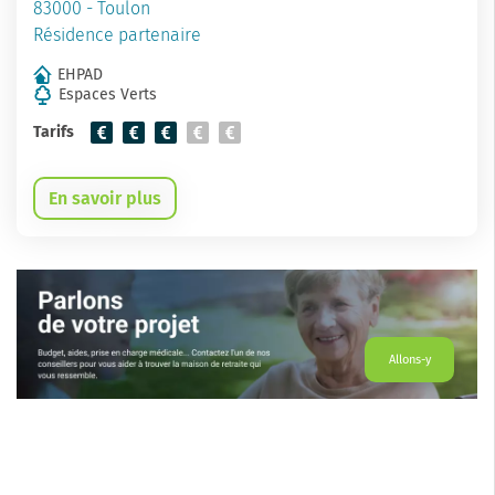
83000 - Toulon
Résidence partenaire
EHPAD
Espaces Verts
Tarifs
En savoir plus
Allons-y