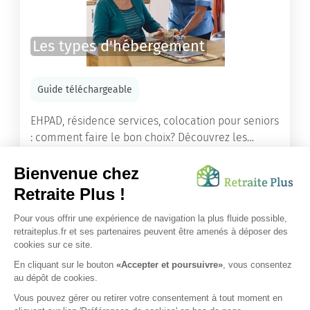
Les types d'hébergement
Guide téléchargeable
EHPAD, résidence services, colocation pour seniors
: comment faire le bon choix? Découvrez les
différents types d'hébergement adaptés à nos
ainés.
Lire l'article
Vous avez besoin d’une aide de nos équipes ?
Obtenir les tarifs & disponibilités