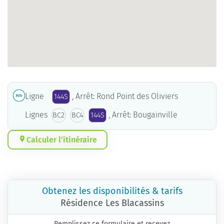
Ligne
, Arrêt: Rond Point des Oliviers
144S
Lignes
, Arrêt: Bougainville
BC2
BC4
144S
Calculer l’itinéraire
Obtenez les disponibilités & tarifs
Résidence Les Blacassins
Remplissez ce formulaire et recevez