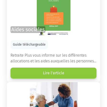
Aides sociales
Guide téléchargeable
Retraite Plus vous informe sur les différentes
allocations et les aides auxquelles les personnes
âgées ont droit pour financer un séjour en maison
de retraite ou un maintien à domicile.
Lire l'article