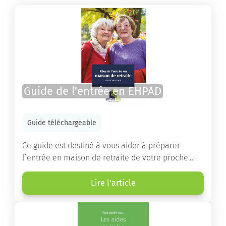
Guide de l'entrée en EHPAD
Guide téléchargeable
Ce guide est destiné à vous aider à préparer
l’entrée en maison de retraite de votre proche.
Vous y trouverez un panorama des différents types
d’établissements ainsi que des conseils pratiques
Lire l'article
destinés à orienter les familles et à leur faciliter
les démarches.