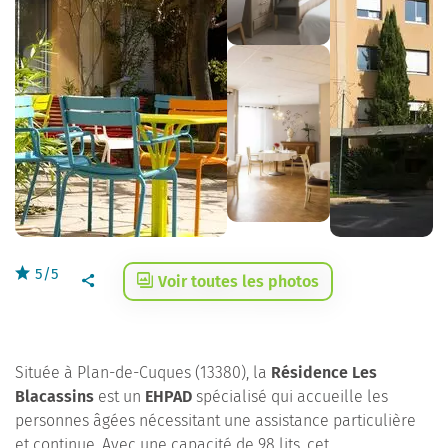
5/5
Voir toutes les photos
Située à Plan-de-Cuques (13380), la
Résidence Les
Blacassins
est un
EHPAD
spécialisé qui accueille les
personnes âgées nécessitant une assistance particulière
et continue. Avec une capacité de 98 lits, cet