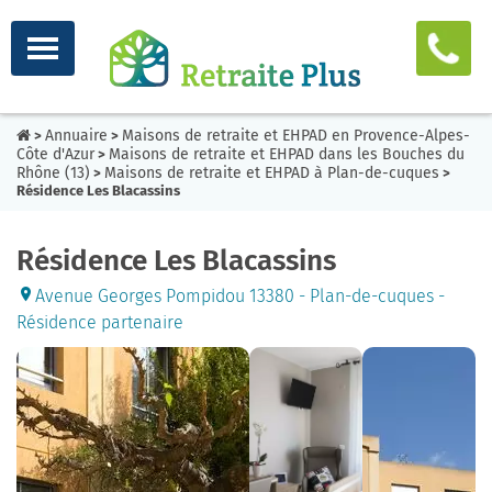
Annuaire
Maisons de retraite et EHPAD en Provence-Alpes-
>
>
Côte d'Azur
Maisons de retraite et EHPAD dans les Bouches du
>
Rhône (13)
Maisons de retraite et EHPAD à Plan-de-cuques
>
>
Résidence Les Blacassins
Résidence Les Blacassins
Avenue Georges Pompidou 13380 - Plan-de-cuques -
Résidence partenaire