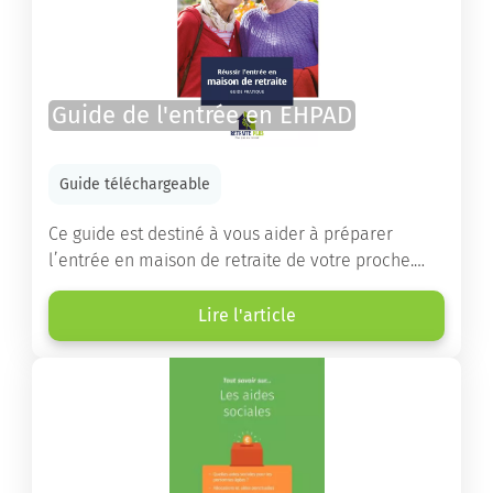
Guide de l'entrée en EHPAD
Guide téléchargeable
Ce guide est destiné à vous aider à préparer
l’entrée en maison de retraite de votre proche.
Vous y trouverez un panorama des différents types
d’établissements ainsi que des conseils pratiques
Lire l'article
destinés à orienter les familles et à leur faciliter
les démarches.