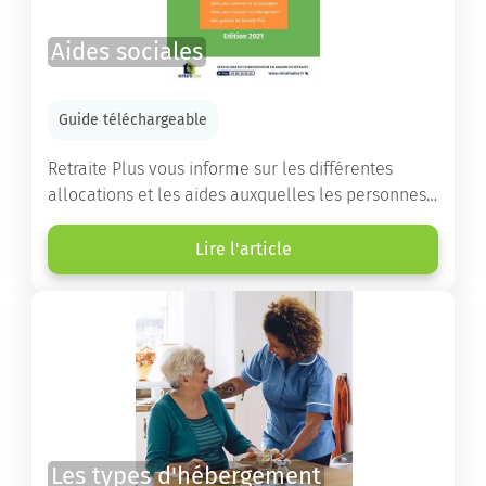
Aides sociales
Guide téléchargeable
Retraite Plus vous informe sur les différentes
allocations et les aides auxquelles les personnes
âgées ont droit pour financer un séjour en maison
de retraite ou un maintien à domicile.
Lire l'article
Les types d'hébergement