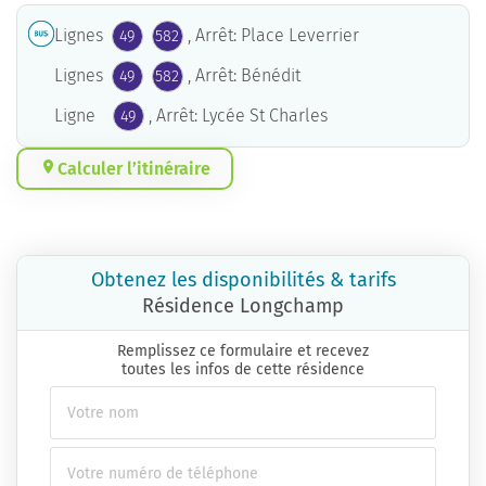
Lignes
, Arrêt: Place Leverrier
49
582
Lignes
, Arrêt: Bénédit
49
582
Ligne
, Arrêt: Lycée St Charles
49
Calculer l’itinéraire
Obtenez les disponibilités & tarifs
Résidence Longchamp
Remplissez ce formulaire et recevez
toutes les infos de cette résidence