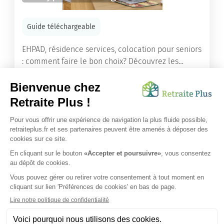
Guide téléchargeable
EHPAD, résidence services, colocation pour seniors
: comment faire le bon choix? Découvrez les
différents types d'hébergement adaptés à nos
ainés.
Lire l'article
Vous avez besoin d’une aide de nos équipes ?
Obtenir les tarifs & disponibilités
SUIVEZ-NOUS SUR :