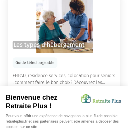
Les types d'hébergement
Guide téléchargeable
EHPAD, résidence services, colocation pour seniors
: comment faire le bon choix? Découvrez les
différents types d'hébergement adaptés à nos
ainés.
Lire l'article
Vous avez besoin d’une aide de nos équipes ?