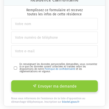
Résidence Clairfontaine
Remplissez ce formulaire et recevez
toutes les infos de cette résidence
En renseignant les données personnelles demandées, vous consentez
à ce que ces données soient collectées et traitées selon les
dispositions de notre
Politique de confidentialité
et les
réglementations en vigueur.
Envoyer ma demande
Nous vous informons de l'existence de la liste d'opposition au
démarchage téléphonique. Inscription sur
bloctel.gouv.fr