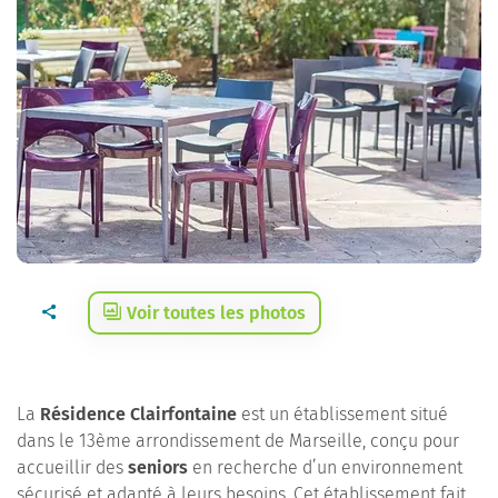
Voir toutes les photos
La
Résidence Clairfontaine
est un établissement situé
dans le 13ème arrondissement de Marseille, conçu pour
accueillir des
seniors
en recherche d’un environnement
sécurisé et adapté à leurs besoins. Cet établissement fait