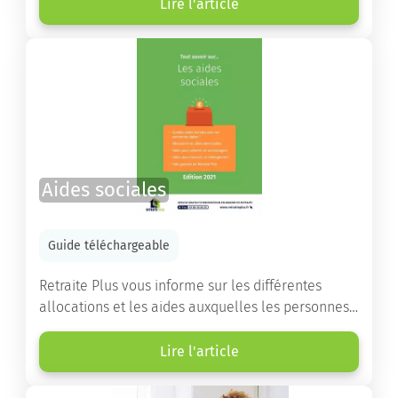
d’établissements ainsi que des conseils pratiques
Lire l'article
destinés à orienter les familles et à leur faciliter
les démarches.
Aides sociales
Guide téléchargeable
Retraite Plus vous informe sur les différentes
allocations et les aides auxquelles les personnes
âgées ont droit pour financer un séjour en maison
de retraite ou un maintien à domicile.
Lire l'article