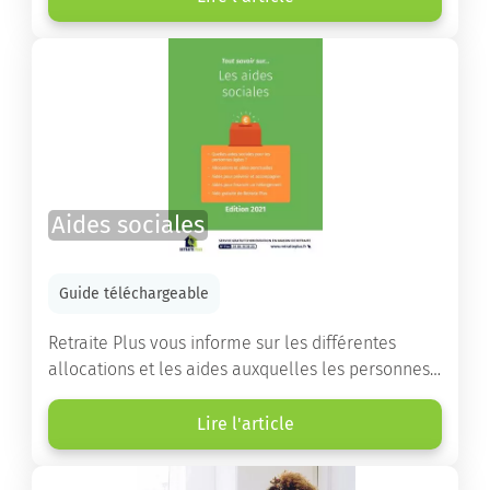
destinés à orienter les familles et à leur faciliter
les démarches.
Aides sociales
Guide téléchargeable
Retraite Plus vous informe sur les différentes
allocations et les aides auxquelles les personnes
âgées ont droit pour financer un séjour en maison
de retraite ou un maintien à domicile.
Lire l'article