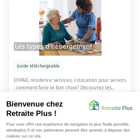
Les types d'hébergement
Guide téléchargeable
EHPAD, résidence services, colocation pour seniors
: comment faire le bon choix? Découvrez les
différents types d'hébergement adaptés à nos
ainés.
Lire l'article
Vous avez besoin d’une aide de nos équipes ?