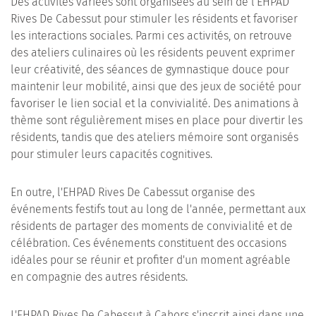
Des activités variées sont organisées au sein de l'EHPAD
Rives De Cabessut pour stimuler les résidents et favoriser
les interactions sociales. Parmi ces activités, on retrouve
des ateliers culinaires où les résidents peuvent exprimer
leur créativité, des séances de gymnastique douce pour
maintenir leur mobilité, ainsi que des jeux de société pour
favoriser le lien social et la convivialité. Des animations à
thème sont régulièrement mises en place pour divertir les
résidents, tandis que des ateliers mémoire sont organisés
pour stimuler leurs capacités cognitives.
En outre, l'EHPAD Rives De Cabessut organise des
événements festifs tout au long de l'année, permettant aux
résidents de partager des moments de convivialité et de
célébration. Ces événements constituent des occasions
idéales pour se réunir et profiter d'un moment agréable
en compagnie des autres résidents.
L'EHPAD Rives De Cabessut à Cahors s'inscrit ainsi dans une