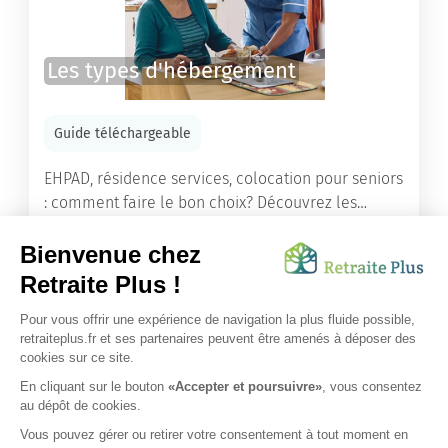
Les types d'hébergement
Guide téléchargeable
EHPAD, résidence services, colocation pour seniors
: comment faire le bon choix? Découvrez les
différents types d'hébergement adaptés à nos
ainés.
Lire l'article
Vous avez besoin d’une aide de nos équipes ?
Obtenir les tarifs & disponibilités