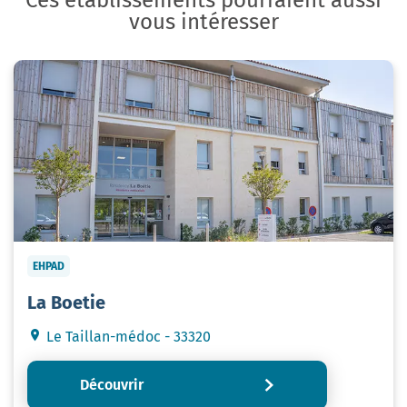
vous intéresser
EHPAD
La Boetie
Le Taillan-médoc - 33320
Découvrir