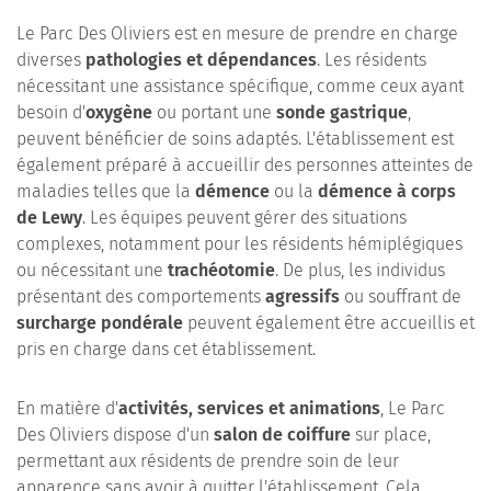
Le Parc Des Oliviers est en mesure de prendre en charge
diverses
pathologies et dépendances
. Les résidents
nécessitant une assistance spécifique, comme ceux ayant
besoin d'
oxygène
ou portant une
sonde gastrique
,
peuvent bénéficier de soins adaptés. L'établissement est
également préparé à accueillir des personnes atteintes de
maladies telles que la
démence
ou la
démence à corps
de Lewy
. Les équipes peuvent gérer des situations
complexes, notamment pour les résidents hémiplégiques
ou nécessitant une
trachéotomie
. De plus, les individus
présentant des comportements
agressifs
ou souffrant de
surcharge pondérale
peuvent également être accueillis et
pris en charge dans cet établissement.
En matière d'
activités, services et animations
, Le Parc
Des Oliviers dispose d'un
salon de coiffure
sur place,
permettant aux résidents de prendre soin de leur
apparence sans avoir à quitter l'établissement. Cela