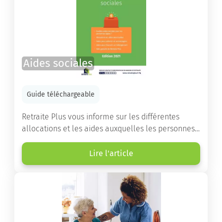
Aides sociales
Guide téléchargeable
Retraite Plus vous informe sur les différentes
allocations et les aides auxquelles les personnes
âgées ont droit pour financer un séjour en maison
de retraite ou un maintien à domicile.
Lire l'article