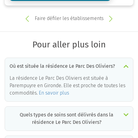
Faire défiler les établissements
Pour aller plus loin
Où est située la résidence Le Parc Des Oliviers?
La résidence Le Parc Des Oliviers est située à
Parempuyre en Gironde. Elle est proche de toutes les
commodités.
En savoir plus
Quels types de soins sont délivrés dans la
résidence Le Parc Des Oliviers?
La résidence Le Parc Des Oliviers est un EHPAD médicalisé. Les soins suivants sont délivrés :