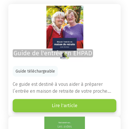
Guide de l'entrée en EHPAD
Guide téléchargeable
Ce guide est destiné à vous aider à préparer
l’entrée en maison de retraite de votre proche.
Vous y trouverez un panorama des différents types
d’établissements ainsi que des conseils pratiques
Lire l'article
destinés à orienter les familles et à leur faciliter
les démarches.