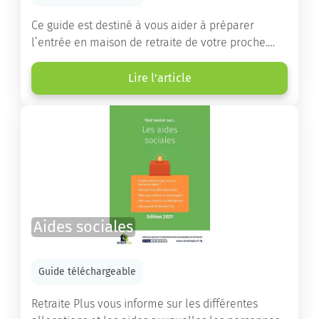
Ce guide est destiné à vous aider à préparer
l’entrée en maison de retraite de votre proche.
Vous y trouverez un panorama des différents types
d’établissements ainsi que des conseils pratiques
Lire l'article
destinés à orienter les familles et à leur faciliter
les démarches.
Aides sociales
Guide téléchargeable
Retraite Plus vous informe sur les différentes