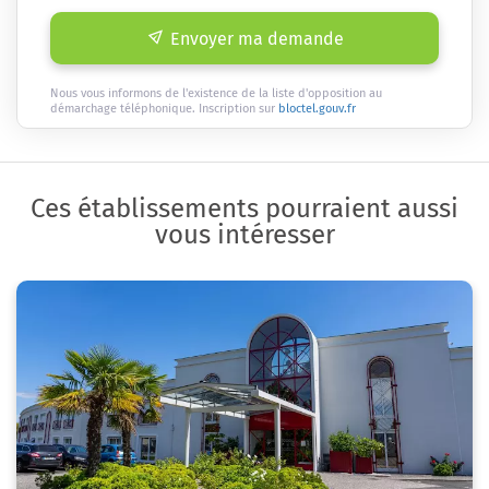
Envoyer ma demande
Nous vous informons de l'existence de la liste d'opposition au
démarchage téléphonique. Inscription sur
bloctel.gouv.fr
Ces établissements pourraient aussi
vous intéresser