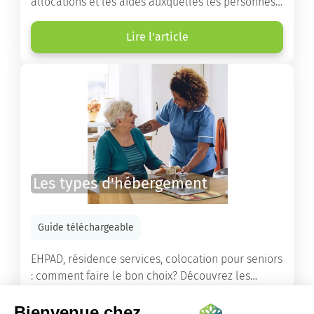
allocations et les aides auxquelles les personnes
âgées ont droit pour financer un séjour en maison
de retraite ou un maintien à domicile.
Lire l'article
Les types d'hébergement
Guide téléchargeable
EHPAD, résidence services, colocation pour seniors
: comment faire le bon choix? Découvrez les
différents types d'hébergement adaptés à nos
ainés.
Lire l'article