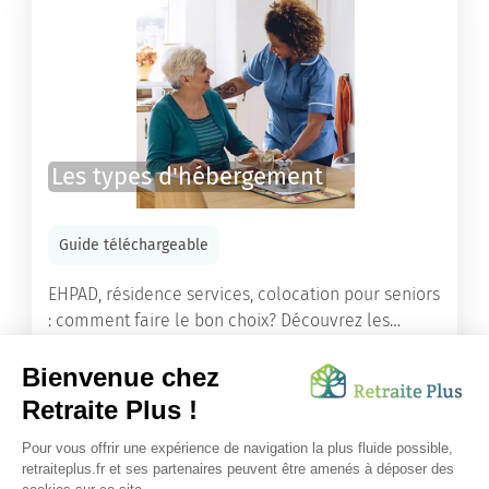
Les types d'hébergement
Guide téléchargeable
EHPAD, résidence services, colocation pour seniors
: comment faire le bon choix? Découvrez les
différents types d'hébergement adaptés à nos
ainés.
Lire l'article
Vous avez besoin d’une aide de nos équipes ?