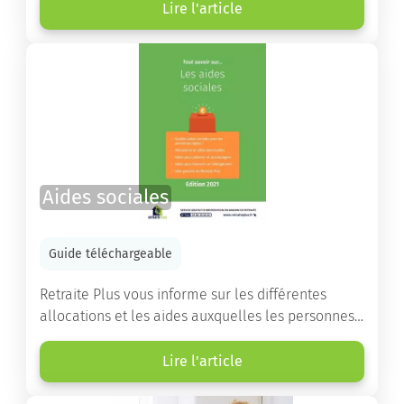
d’établissements ainsi que des conseils pratiques
Lire l'article
destinés à orienter les familles et à leur faciliter
les démarches.
Aides sociales
Guide téléchargeable
Retraite Plus vous informe sur les différentes
allocations et les aides auxquelles les personnes
âgées ont droit pour financer un séjour en maison
de retraite ou un maintien à domicile.
Lire l'article