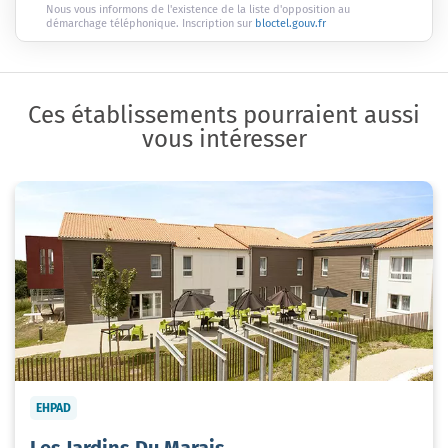
Nous vous informons de l'existence de la liste d'opposition au
démarchage téléphonique. Inscription sur
bloctel.gouv.fr
Ces établissements pourraient aussi
vous intéresser
EHPAD
Les Jardins Du Marais