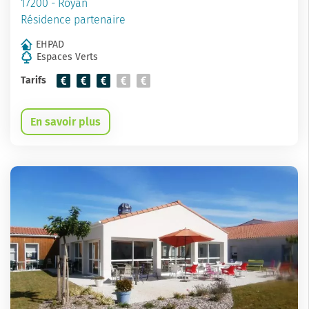
17200 - Royan
Résidence partenaire
EHPAD
Espaces Verts
Tarifs
En savoir plus