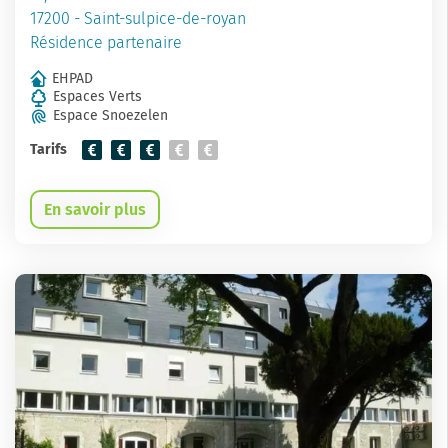
17200 - Saint-sulpice-de-royan
Résidence partenaire
EHPAD
Espaces Verts
Espace Snoezelen
Tarifs
En savoir plus