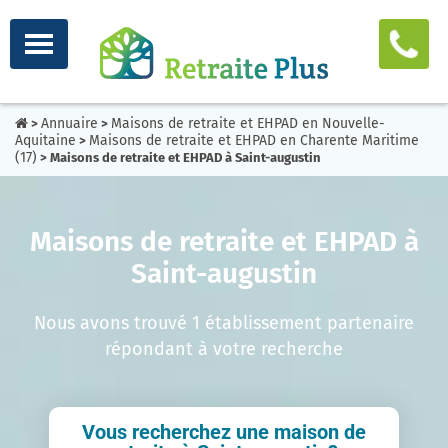
Annuaire
Maisons de retraite et EHPAD en Nouvelle-
>
>
Aquitaine
Maisons de retraite et EHPAD en Charente Maritime
>
(17)
> Maisons de retraite et EHPAD à Saint-augustin
Maisons de retraite et EHPAD à
Saint-augustin
Nous avons trouvé 1 établissement partenaire
répondant à votre recherche
Vous recherchez une maison de