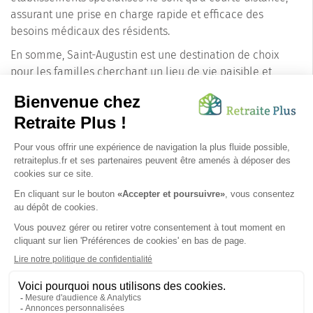
assurant une prise en charge rapide et efficace des
besoins médicaux des résidents.
En somme, Saint-Augustin est une destination de choix
pour les familles cherchant un lieu de vie paisible et
agréable pour leurs proches âgés. La qualité de
l'environnement, la chaleur de l'accueil des habitants et
l'accès facile aux services essentiels en font un endroit
idéal pour installer une maison de retraite. En choisissant
Saint-Augustin, vous offrez à vos proches un cadre de vie
harmonieux, où ils pourront profiter pleinement de leur
retraite en toute sérénité.
SUIVEZ-NOUS SUR :