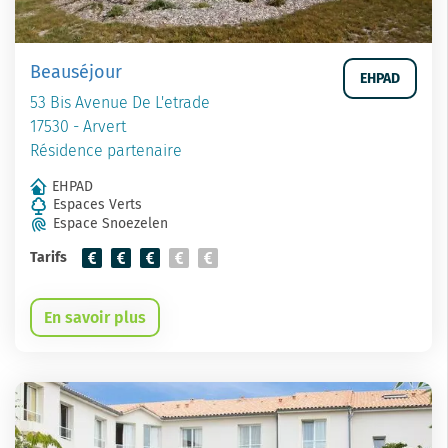
Beauséjour
EHPAD
53 Bis Avenue De L'etrade
17530 - Arvert
Résidence partenaire
EHPAD
Espaces Verts
Espace Snoezelen
Tarifs
En savoir plus