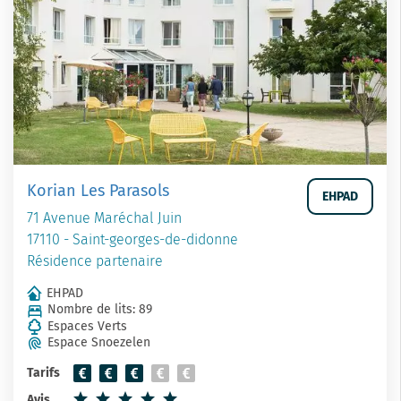
Korian Les Parasols
EHPAD
71 Avenue Maréchal Juin
17110 - Saint-georges-de-didonne
Résidence partenaire
EHPAD
Nombre de lits: 89
Espaces Verts
Espace Snoezelen
Tarifs
Avis