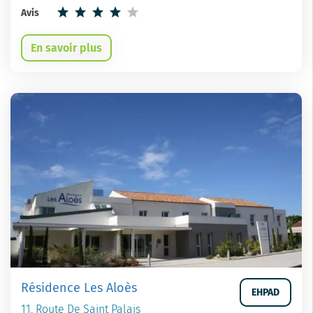
Avis
En savoir plus
Résidence Les Aloès
EHPAD
11, Route De Saint Palais