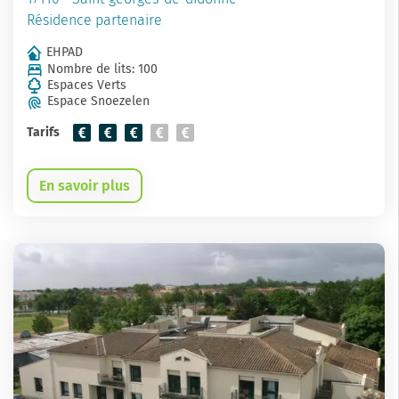
Résidence partenaire
EHPAD
Nombre de lits: 100
Espaces Verts
Espace Snoezelen
Tarifs
En savoir plus