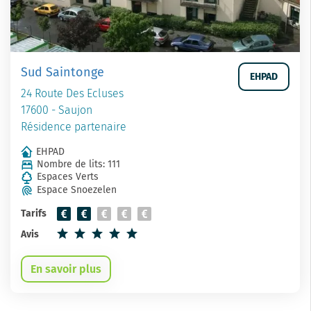
Sud Saintonge
EHPAD
24 Route Des Ecluses
17600 - Saujon
Résidence partenaire
EHPAD
Nombre de lits: 111
Espaces Verts
Espace Snoezelen
Tarifs
Avis
En savoir plus