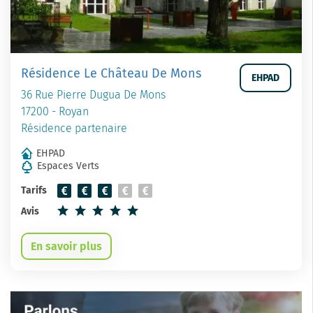
Résidence Le Château De Mons
EHPAD
36 Rue Pierre Dugua De Mons
17200 - Royan
Résidence partenaire
EHPAD
Espaces Verts
Tarifs
Avis
En savoir plus