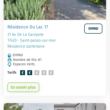
Résidence Du Lac 17
EHPAD
31 Av De La Ganipote
17420 - Saint-palais-sur-mer
Résidence partenaire
EHPAD
Nombre de lits: 81
Espaces Verts
Tarifs
En savoir plus