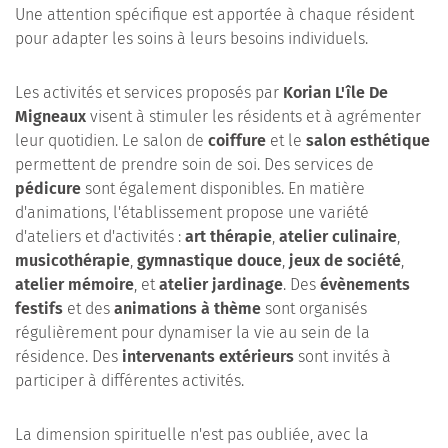
Une attention spécifique est apportée à chaque résident
pour adapter les soins à leurs besoins individuels.
Les activités et services proposés par
Korian L'île De
Migneaux
visent à stimuler les résidents et à agrémenter
leur quotidien. Le salon de
coiffure
et le
salon esthétique
permettent de prendre soin de soi. Des services de
pédicure
sont également disponibles. En matière
d'animations, l'établissement propose une variété
d'ateliers et d'activités :
art thérapie
,
atelier culinaire
,
musicothérapie
,
gymnastique douce
,
jeux de société
,
atelier mémoire
, et
atelier jardinage
. Des
évènements
festifs
et des
animations à thème
sont organisés
régulièrement pour dynamiser la vie au sein de la
résidence. Des
intervenants extérieurs
sont invités à
participer à différentes activités.
La dimension spirituelle n'est pas oubliée, avec la