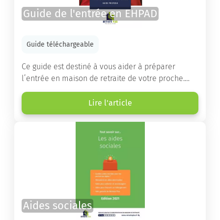
Guide de l'entrée en EHPAD
Guide téléchargeable
Ce guide est destiné à vous aider à préparer
l’entrée en maison de retraite de votre proche.
Vous y trouverez un panorama des différents types
d’établissements ainsi que des conseils pratiques
Lire l'article
destinés à orienter les familles et à leur faciliter
les démarches.
Aides sociales