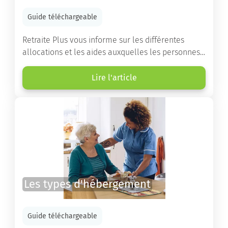
Guide téléchargeable
Retraite Plus vous informe sur les différentes
allocations et les aides auxquelles les personnes
âgées ont droit pour financer un séjour en maison
de retraite ou un maintien à domicile.
Lire l'article
Les types d'hébergement
Guide téléchargeable