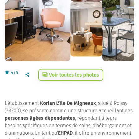
4/5
Voir toutes les photos
L'établissement
Korian L'île De Migneaux
, situé à Poissy
(78300), se présente comme une structure accueillant des
personnes âgées dépendantes
, répondant à leurs
besoins spécifiques en termes de soins, d'hébergement et
d'animations. En tant qu'
EHPAD
, il offre un environnement