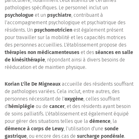
particulière, notamment ceux atteints de certaines
pathologies spécifiques. Le personnel inclut un
psychologue
et un
psychiatre
, contribuant à
l'accompagnement psychologique et psychiatrique des
résidents. Un
psychomotricien
est également présent
pour travailler sur la mobilité et les capacités motrices
des personnes accueillies. L'établissement propose des
thérapies non médicamenteuses
et des
séances en salle
de kinésithérapie
, répondant ainsi à divers besoins de
rééducation et de maintien physique.
Korian L'île De Migneaux
accueille des résidents souffrant
de pathologies variées. Cela inclut, entre autres, des
personnes nécessitant de l'
oxygène
, celles souffrant
d'
hémiplégie
ou de
cancer
, et des résidents ayant besoin
de soins palliatifs. L'établissement est également équipé
pour gérer des situations telles que la
démence
, la
démence à corps de Lewy
, l'utilisation d'une
sonde
gastrique
, ou encore des cas de
surcharge pondérale
.