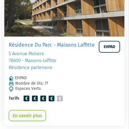
Résidence Du Parc - Maisons Laffitte
EHPAD
5 Avenue Moliere
78600 - Maisons-laffitte
Résidence partenaire
EHPAD
Nombre de lits: 77
Espaces Verts
Tarifs
En savoir plus