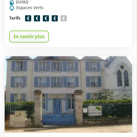
EHPAD
Espaces Verts
Tarifs
En savoir plus