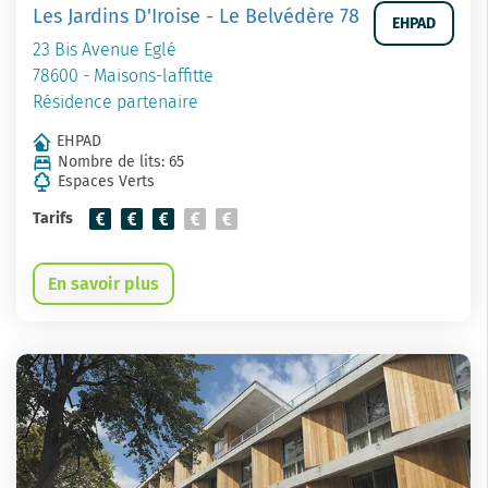
Les Jardins D'Iroise - Le Belvédère 78
EHPAD
23 Bis Avenue Eglé
78600 - Maisons-laffitte
Résidence partenaire
EHPAD
Nombre de lits: 65
Espaces Verts
Tarifs
En savoir plus