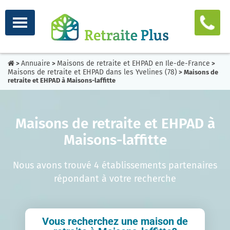
Annuaire
Maisons de retraite et EHPAD en Ile-de-France
>
>
>
Maisons de retraite et EHPAD dans les Yvelines (78)
> Maisons de
retraite et EHPAD à Maisons-laffitte
Maisons de retraite et EHPAD à
Maisons-laffitte
Nous avons trouvé 4 établissements partenaires
répondant à votre recherche
Vous recherchez une maison de