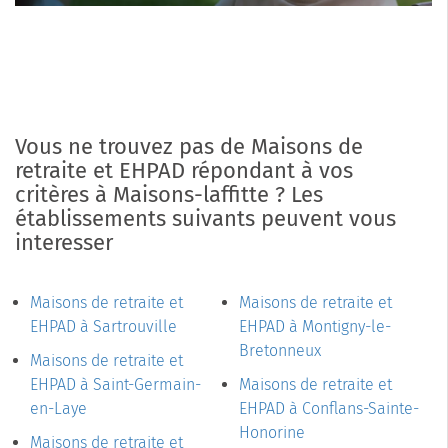
Vous ne trouvez pas de Maisons de
retraite et EHPAD répondant à vos
critères à Maisons-laffitte ? Les
établissements suivants peuvent vous
interesser
Maisons de retraite et
Maisons de retraite et
EHPAD à Sartrouville
EHPAD à Montigny-le-
Bretonneux
Maisons de retraite et
EHPAD à Saint-Germain-
Maisons de retraite et
en-Laye
EHPAD à Conflans-Sainte-
Honorine
Maisons de retraite et