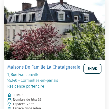
Maisons De Famille La Chataigneraie
EHPAD
1, Rue Franconville
95240 - Cormeilles-en-parisis
Résidence partenaire
EHPAD
Nombre de lits: 65
Espaces Verts
Espace Snoezelen