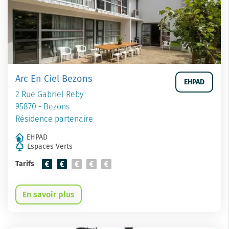
Arc En Ciel Bezons
EHPAD
2 Rue Gabriel Reby
95870 - Bezons
Résidence partenaire
EHPAD
Espaces Verts
Tarifs
En savoir plus