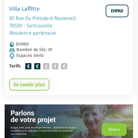
Villa Laffitte
EHPAD
85 Rue Du Président Roosevelt
78500 - Sartrouville
Résidence partenaire
EHPAD
Nombre de lits: 39
Espaces Verts
Tarifs
En savoir plus
Allons-y