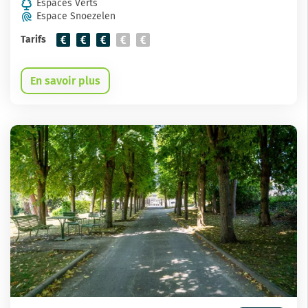
Espaces Verts
Espace Snoezelen
Tarifs
En savoir plus