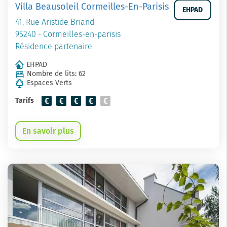
Villa Beausoleil Cormeilles-En-Parisis
EHPAD
41, Rue Aristide Briand
95240 - Cormeilles-en-parisis
Résidence partenaire
EHPAD
Nombre de lits: 62
Espaces Verts
Tarifs
En savoir plus