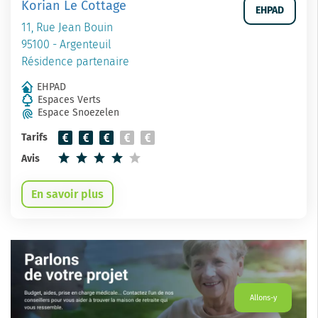
Korian Le Cottage
EHPAD
11, Rue Jean Bouin
95100 - Argenteuil
Résidence partenaire
EHPAD
Espaces Verts
Espace Snoezelen
Tarifs
Avis
En savoir plus
Allons-y