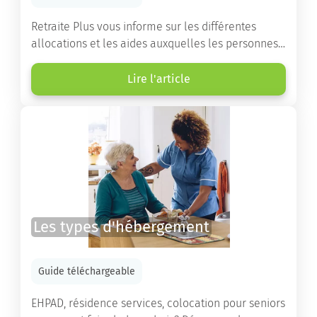
Retraite Plus vous informe sur les différentes
allocations et les aides auxquelles les personnes
âgées ont droit pour financer un séjour en maison
de retraite ou un maintien à domicile.
Lire l'article
Les types d'hébergement
Guide téléchargeable
EHPAD, résidence services, colocation pour seniors