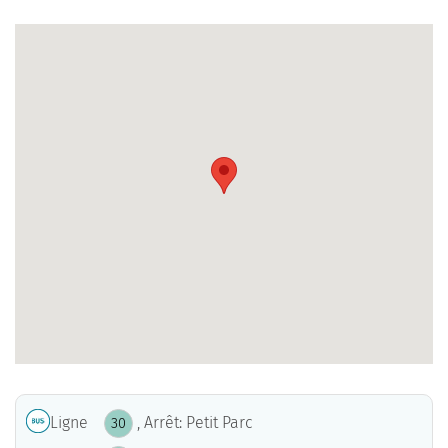
Ligne
, Arrêt: Petit Parc
30