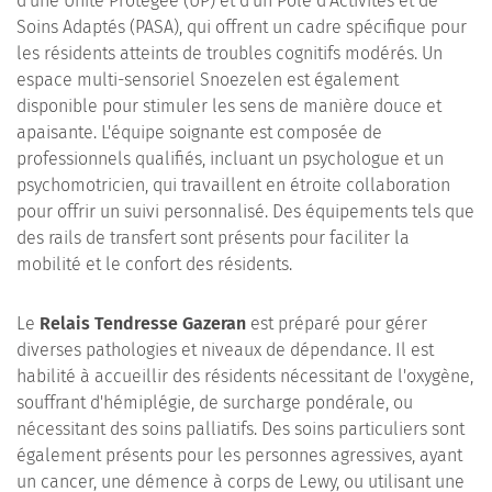
d'une Unité Protégée (UP) et d'un Pôle d'Activités et de
Soins Adaptés (PASA), qui offrent un cadre spécifique pour
les résidents atteints de troubles cognitifs modérés. Un
espace multi-sensoriel Snoezelen est également
disponible pour stimuler les sens de manière douce et
apaisante. L'équipe soignante est composée de
professionnels qualifiés, incluant un psychologue et un
psychomotricien, qui travaillent en étroite collaboration
pour offrir un suivi personnalisé. Des équipements tels que
des rails de transfert sont présents pour faciliter la
mobilité et le confort des résidents.
Le
Relais Tendresse Gazeran
est préparé pour gérer
diverses pathologies et niveaux de dépendance. Il est
habilité à accueillir des résidents nécessitant de l'oxygène,
souffrant d'hémiplégie, de surcharge pondérale, ou
nécessitant des soins palliatifs. Des soins particuliers sont
également présents pour les personnes agressives, ayant
un cancer, une démence à corps de Lewy, ou utilisant une