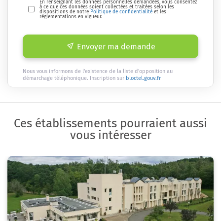
En renseignant les données personnelles demandées, vous consentez
à ce que ces données soient collectées et traitées selon les
dispositions de notre
Politique de confidentialité
et les
réglementations en vigueur.
Envoyer ma demande
Nous vous informons de l'existence de la liste d'opposition au
démarchage téléphonique. Inscription sur
bloctel.gouv.fr
Ces établissements pourraient aussi
vous intéresser