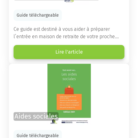
Guide téléchargeable
Ce guide est destiné à vous aider à préparer
l’entrée en maison de retraite de votre proche.
Vous y trouverez un panorama des différents types
d’établissements ainsi que des conseils pratiques
Lire l'article
destinés à orienter les familles et à leur faciliter
les démarches.
Aides sociales
Guide téléchargeable