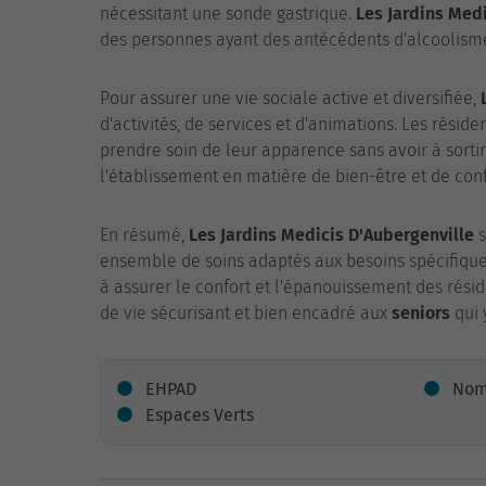
nécessitant une sonde gastrique.
Les Jardins Med
des personnes ayant des antécédents d'alcoolisme
Pour assurer une vie sociale active et diversifiée,
d'activités, de services et d'animations. Les résid
prendre soin de leur apparence sans avoir à sortir
l'établissement en matière de bien-être et de conf
En résumé,
Les Jardins Medicis D'Aubergenville
s
ensemble de soins adaptés aux besoins spécifiques
à assurer le confort et l'épanouissement des résid
de vie sécurisant et bien encadré aux
seniors
qui 
EHPAD
Nomb
Espaces Verts