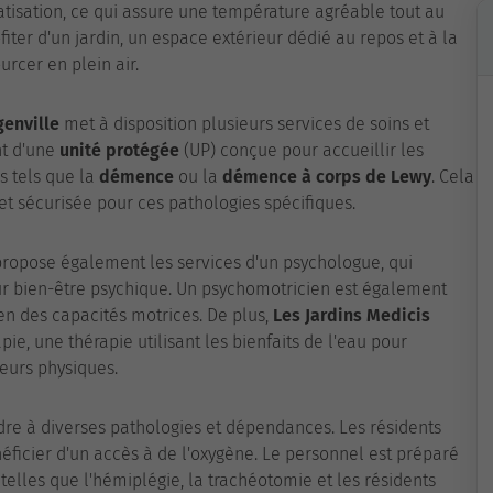
tisation, ce qui assure une température agréable tout au
fiter d'un jardin, un espace extérieur dédié au repos et à la
ourcer en plein air.
genville
met à disposition plusieurs services de soins et
t d'une
unité protégée
(UP) conçue pour accueillir les
s tels que la
démence
ou la
démence à corps de Lewy
. Cela
et sécurisée pour ces pathologies spécifiques.
propose également les services d'un psychologue, qui
r bien-être psychique. Un psychomotricien est également
ien des capacités motrices. De plus,
Les Jardins Medicis
e, une thérapie utilisant les bienfaits de l'eau pour
leurs physiques.
re à diverses pathologies et dépendances. Les résidents
éficier d'un accès à de l'oxygène. Le personnel est préparé
elles que l'hémiplégie, la trachéotomie et les résidents