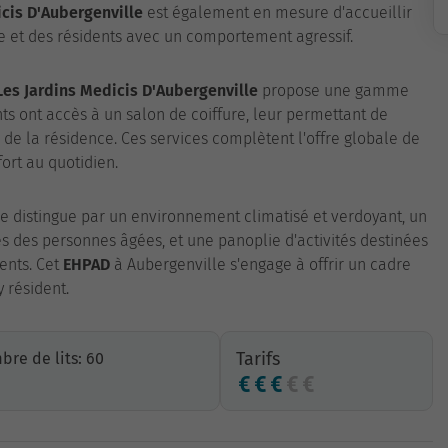
icis D'Aubergenville
est également en mesure d'accueillir
 et des résidents avec un comportement agressif.
Les Jardins Medicis D'Aubergenville
propose une gamme
ents ont accès à un salon de coiffure, leur permettant de
 de la résidence. Ces services complètent l'offre globale de
ort au quotidien.
e distingue par un environnement climatisé et verdoyant, un
 des personnes âgées, et une panoplie d'activités destinées
ents. Cet
EHPAD
à Aubergenville s'engage à offrir un cadre
y résident.
Tarifs
re de lits: 60