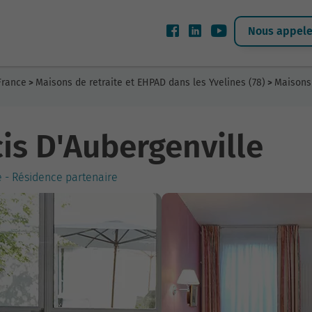
Nous appeler
France
Maisons de retraite et EHPAD dans les Yvelines (78)
Maisons 
>
>
cis D'Aubergenville
e - Résidence partenaire