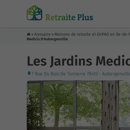
Annuaire
Maisons de retraite et EHPAD en Ile-de-
>
>
Medicis D'Aubergenville
Les Jardins Medi
7 Rue Du Bois De Tonnerre 78410 - Aubergenvill