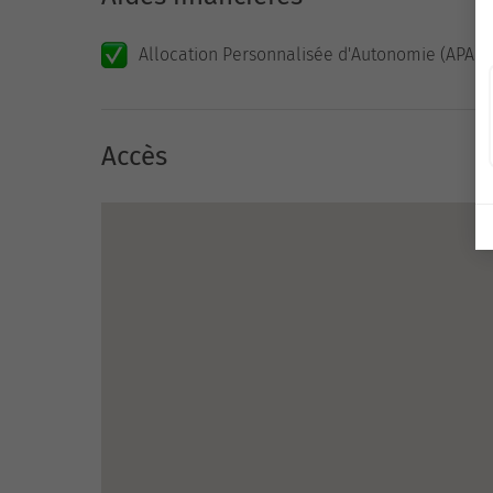
Allocation Personnalisée d'Autonomie (APA)
Accès