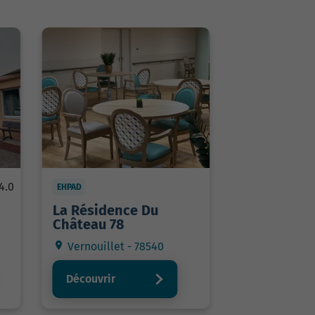
4.0
EHPAD
La Résidence Du
Château 78
Vernouillet - 78540
Découvrir