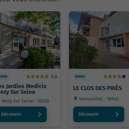
5.0
HPAD
EHPAD
es Jardins Medicis
LE CLOS DES PRIÉS
ezy Sur Seine
Vernouillet - 78540
Mezy Sur Seine - 78250
Découvrir
Découvrir