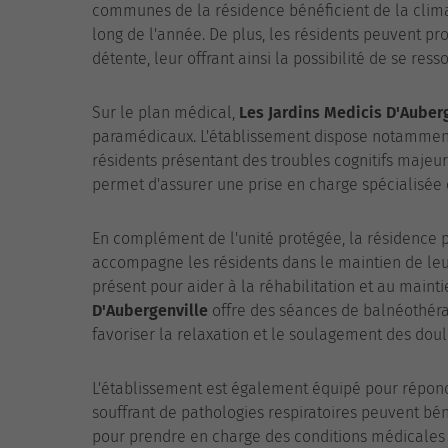
communes de la résidence bénéficient de la clima
long de l'année. De plus, les résidents peuvent pro
détente, leur offrant ainsi la possibilité de se ress
Sur le plan médical,
Les Jardins Medicis D'Auber
paramédicaux. L'établissement dispose notammen
résidents présentant des troubles cognitifs majeur
permet d'assurer une prise en charge spécialisée 
En complément de l'unité protégée, la résidence 
accompagne les résidents dans le maintien de leu
présent pour aider à la réhabilitation et au maint
D'Aubergenville
offre des séances de balnéothérapi
favoriser la relaxation et le soulagement des dou
L'établissement est également équipé pour répond
souffrant de pathologies respiratoires peuvent bén
pour prendre en charge des conditions médicales t