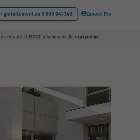
 gratuitement au 0 800 941 340
Espace Pro
de retraite et EHPAD à Aubergenville
> Les Jardins