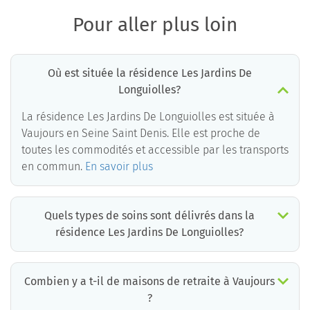
Pour aller plus loin
Où est située la résidence Les Jardins De
Longuiolles?
La résidence Les Jardins De Longuiolles est située à
Vaujours en Seine Saint Denis. Elle est proche de
toutes les commodités et accessible par les transports
en commun.
En savoir plus
Quels types de soins sont délivrés dans la
résidence Les Jardins De Longuiolles?
La résidence Les Jardins De Longuiolles est un EHPAD médicalisé. Les soins suivants sont délivrés :
Combien y a t-il de maisons de retraite à Vaujours
?