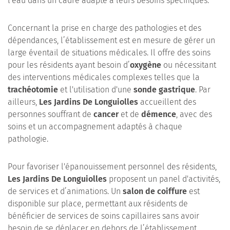
l'eau dans un cadre adapté à leurs besoins spécifiques.
Concernant la prise en charge des pathologies et des
dépendances, l’établissement est en mesure de gérer un
large éventail de situations médicales. Il offre des soins
pour les résidents ayant besoin d’
oxygène
ou nécessitant
des interventions médicales complexes telles que la
trachéotomie
et l'utilisation d'une
sonde gastrique
. Par
ailleurs,
Les Jardins De Longuiolles
accueillent des
personnes souffrant de
cancer
et de
démence
, avec des
soins et un accompagnement adaptés à chaque
pathologie.
Pour favoriser l'épanouissement personnel des résidents,
Les Jardins De Longuiolles
proposent un panel d'activités,
de services et d’animations. Un
salon de coiffure
est
disponible sur place, permettant aux résidents de
bénéficier de services de soins capillaires sans avoir
besoin de se déplacer en dehors de l’établissement.