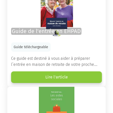
Guide de l'entrée en EHPAD
Guide téléchargeable
Ce guide est destiné à vous aider à préparer
l’entrée en maison de retraite de votre proche.
Vous y trouverez un panorama des différents types
d’établissements ainsi que des conseils pratiques
Lire l'article
destinés à orienter les familles et à leur faciliter
les démarches.