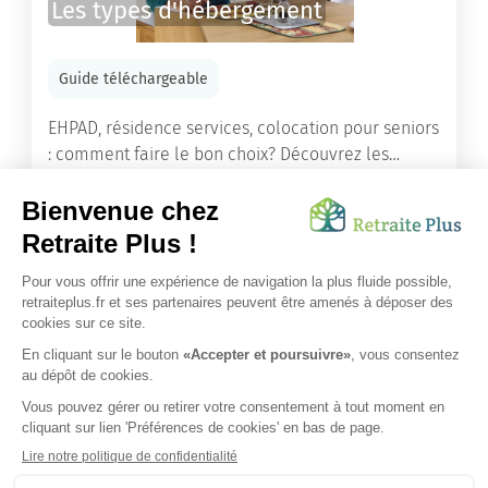
Les types d'hébergement
Guide téléchargeable
EHPAD, résidence services, colocation pour seniors
: comment faire le bon choix? Découvrez les
différents types d'hébergement adaptés à nos
ainés.
Lire l'article
Vous avez besoin d’une aide de nos équipes ?
Obtenir les tarifs & disponibilités