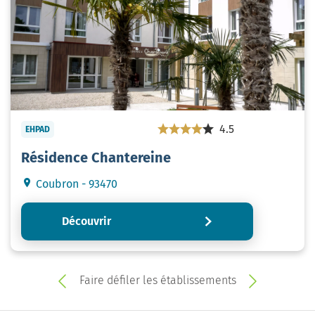
4.5
EHPAD
Résidence Chantereine
Coubron - 93470
Découvrir
Faire défiler les établissements