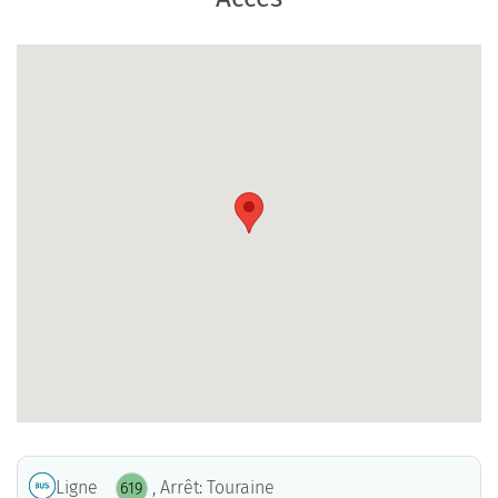
Ligne
, Arrêt: Touraine
619