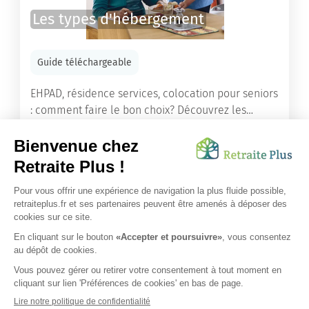
Les types d'hébergement
Guide téléchargeable
EHPAD, résidence services, colocation pour seniors
: comment faire le bon choix? Découvrez les
différents types d'hébergement adaptés à nos
ainés.
Lire l'article
Vous avez besoin d’une aide de nos équipes ?
Obtenir les tarifs & disponibilités