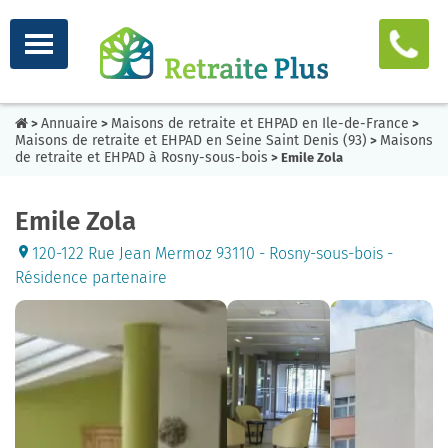
Annuaire
Maisons de retraite et EHPAD en Ile-de-France
>
>
>
Maisons de retraite et EHPAD en Seine Saint Denis (93)
Maisons
>
de retraite et EHPAD à Rosny-sous-bois
> Emile Zola
Emile Zola
120-122 Rue Jean Mermoz 93110 - Rosny-sous-bois -
Résidence partenaire