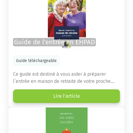
Guide de l'entrée en EHPAD
Guide téléchargeable
Ce guide est destiné à vous aider à préparer
l’entrée en maison de retraite de votre proche.
Vous y trouverez un panorama des différents types
d’établissements ainsi que des conseils pratiques
Lire l'article
destinés à orienter les familles et à leur faciliter
les démarches.