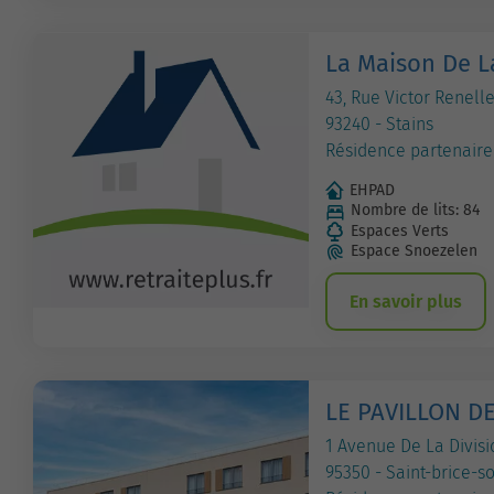
La Maison De La
43, Rue Victor Renell
93240 - Stains
Résidence partenaire
EHPAD
Nombre de lits: 84
Espaces Verts
Espace Snoezelen
En savoir plus
LE PAVILLON D
1 Avenue De La Divisi
95350 - Saint-brice-s