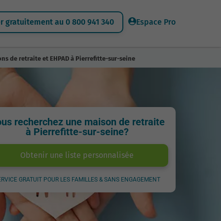
 gratuitement au 0 800 941 340
Espace Pro
ns de retraite et EHPAD à Pierrefitte-sur-seine
us recherchez une maison de retraite
à Pierrefitte-sur-seine?
Obtenir une liste personnalisée
ERVICE GRATUIT POUR LES FAMILLES & SANS ENGAGEMENT