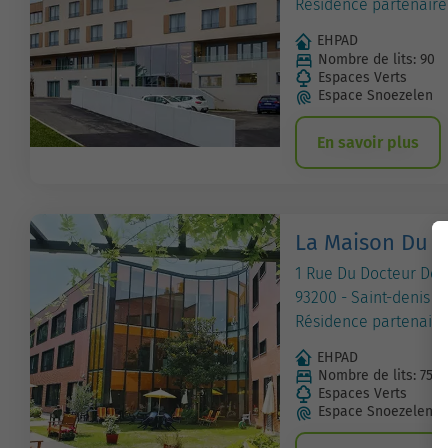
Résidence partenaire
EHPAD
Nombre de lits: 90
Espaces Verts
Espace Snoezelen
En savoir plus
La Maison Du L
1 Rue Du Docteur Del
93200 - Saint-denis
Résidence partenaire
EHPAD
Nombre de lits: 75
Espaces Verts
Espace Snoezelen