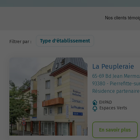
Type d'établissement
Filtrer par :
La Peupleraie
65-69 Bd Jean Mermo
93380 - Pierrefitte-su
Résidence partenaire
EHPAD
Espaces Verts
En savoir plus