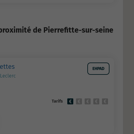
roximité de Pierrefitte-sur-seine
ettes
EHPAD
 Leclerc
Tarifs