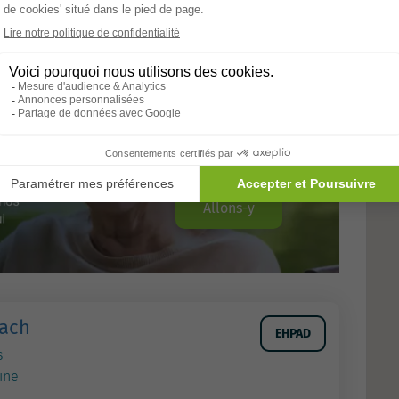
Allons-y
bach
EHPAD
s
ine