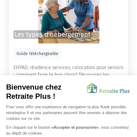
Les types d'hébergement
Guide téléchargeable
EHPAD, résidence services, colocation pour seniors
: comment faire le bon choix? Découvrez les
différents types d'hébergement adaptés à nos
ainés.
Lire l'article
Vous avez besoin d’une aide de nos équipes ?
Obtenir les tarifs & disponibilités