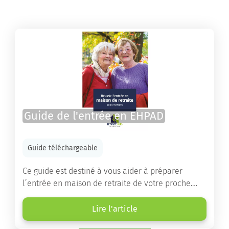
Guide de l'entrée en EHPAD
Guide téléchargeable
Ce guide est destiné à vous aider à préparer
l’entrée en maison de retraite de votre proche.
Vous y trouverez un panorama des différents types
d’établissements ainsi que des conseils pratiques
Lire l'article
destinés à orienter les familles et à leur faciliter