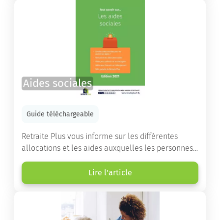
les démarches.
Aides sociales
Guide téléchargeable
Retraite Plus vous informe sur les différentes
allocations et les aides auxquelles les personnes
âgées ont droit pour financer un séjour en maison
de retraite ou un maintien à domicile.
Lire l'article