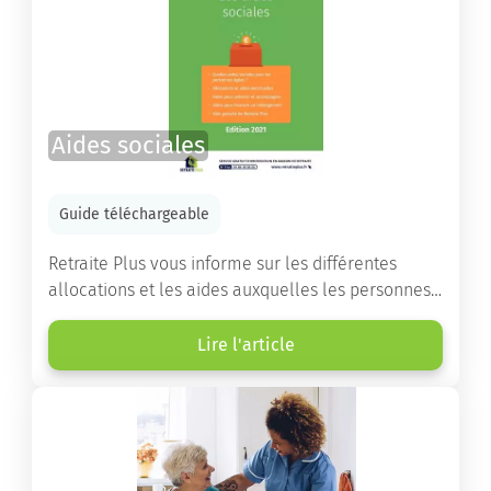
Aides sociales
Guide téléchargeable
Retraite Plus vous informe sur les différentes
allocations et les aides auxquelles les personnes
âgées ont droit pour financer un séjour en maison
de retraite ou un maintien à domicile.
Lire l'article