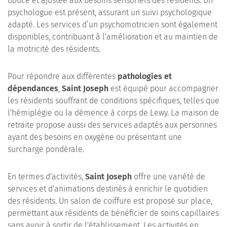
douce et ajustée aux besoins sensoriels des résidents. Un
psychologue est présent, assurant un suivi psychologique
adapté. Les services d’un psychomotricien sont également
disponibles, contribuant à l'amélioration et au maintien de
la motricité des résidents.
Pour répondre aux différentes
pathologies et
dépendances
,
Saint Joseph
est équipé pour accompagner
les résidents souffrant de conditions spécifiques, telles que
l'hémiplégie ou la démence à corps de Lewy. La maison de
retraite propose aussi des services adaptés aux personnes
ayant des besoins en oxygène ou présentant une
surcharge pondérale.
En termes d'activités,
Saint Joseph
offre une variété de
services et d'animations destinés à enrichir le quotidien
des résidents. Un salon de coiffure est proposé sur place,
permettant aux résidents de bénéficier de soins capillaires
sans avoir à sortir de l'établissement. Les activités en