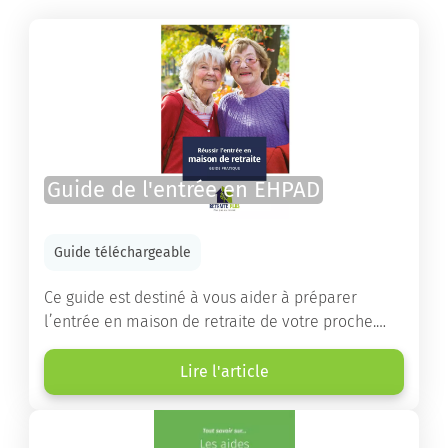
Guide de l'entrée en EHPAD
Guide téléchargeable
Ce guide est destiné à vous aider à préparer
l’entrée en maison de retraite de votre proche.
Vous y trouverez un panorama des différents types
d’établissements ainsi que des conseils pratiques
Lire l'article
destinés à orienter les familles et à leur faciliter
les démarches.