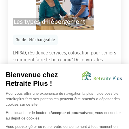
Les types d'hébergement
Guide téléchargeable
EHPAD, résidence services, colocation pour seniors
: comment faire le bon choix? Découvrez les
différents types d'hébergement adaptés à nos
ainés.
Lire l'article
Vous avez besoin d’une aide de nos équipes ?
Obtenir les tarifs & disponibilités