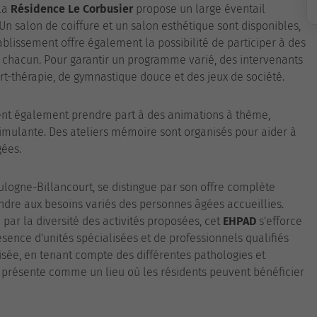
 la
Résidence Le Corbusier
propose un large éventail
 Un salon de coiffure et un salon esthétique sont disponibles,
ablissement offre également la possibilité de participer à des
de chacun. Pour garantir un programme varié, des intervenants
t-thérapie, de gymnastique douce et des jeux de société.
t également prendre part à des animations à thème,
imulante. Des ateliers mémoire sont organisés pour aider à
gées.
ulogne-Billancourt, se distingue par son offre complète
ndre aux besoins variés des personnes âgées accueillies.
u par la diversité des activités proposées, cet
EHPAD
s'efforce
sence d'unités spécialisées et de professionnels qualifiés
sée, en tenant compte des différentes pathologies et
 présente comme un lieu où les résidents peuvent bénéficier