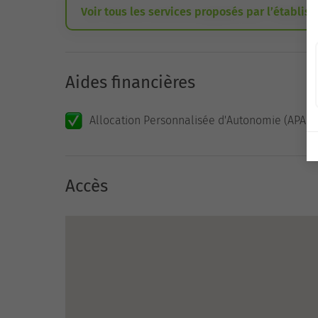
Voir tous les services proposés par l’établis
Aides financières
Allocation Personnalisée d'Autonomie (APA)
Accès