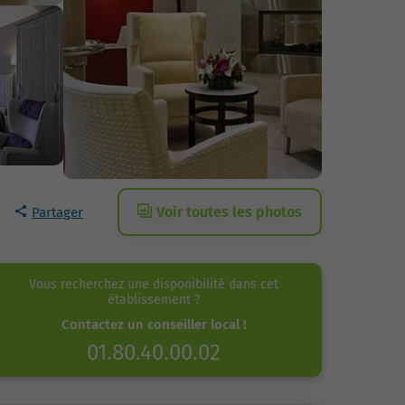
Voir toutes les photos
Partager
Vous recherchez une disponibilité dans cet
établissement ?
Contactez un conseiller local !
01.80.40.00.02