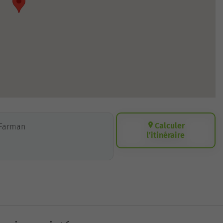
Calculer
s Farman
l’itinéraire