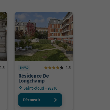
4.5
4.5
EHPAD
Résidence De
Longchamp
Saint-cloud - 92210
Découvrir