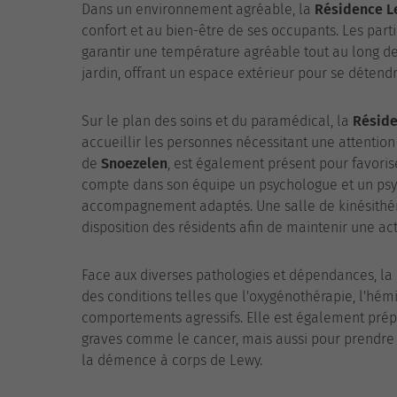
Dans un environnement agréable, la
Résidence L
confort et au bien-être de ses occupants. Les par
garantir une température agréable tout au long de
jardin, offrant un espace extérieur pour se détendr
Sur le plan des soins et du paramédical, la
Réside
accueillir les personnes nécessitant une attention
de
Snoezelen
, est également présent pour favorise
compte dans son équipe un psychologue et un psych
accompagnement adaptés. Une salle de kinésithéra
disposition des résidents afin de maintenir une act
Face aux diverses pathologies et dépendances, la
des conditions telles que l'oxygénothérapie, l'hémi
comportements agressifs. Elle est également pré
graves comme le cancer, mais aussi pour prendre
la démence à corps de Lewy.