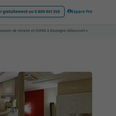
 gratuitement au 0 800 941 340
Espace Pro
aisons de retraite et EHPAD à Boulogne-billancourt
>