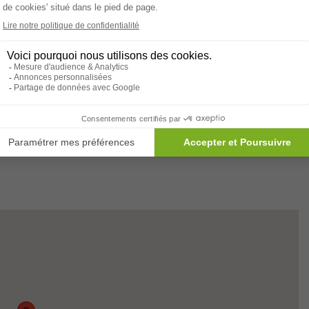
sement