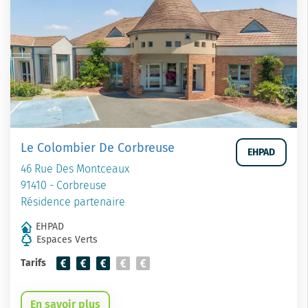
Le Colombier De Corbreuse
EHPAD
46 Rue Des Montceaux
91410 - Corbreuse
Résidence partenaire
EHPAD
Espaces Verts
Tarifs
En savoir plus