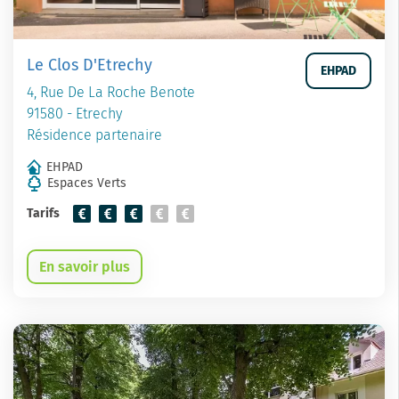
Le Clos D'Etrechy
EHPAD
4, Rue De La Roche Benote
91580 - Etrechy
Résidence partenaire
EHPAD
Espaces Verts
Tarifs
En savoir plus