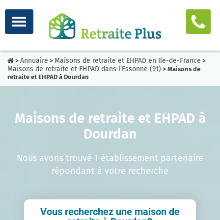
Annuaire
Maisons de retraite et EHPAD en Ile-de-France
>
>
>
Maisons de retraite et EHPAD dans l'Essonne (91)
> Maisons de
retraite et EHPAD à Dourdan
Maisons de retraite et EHPAD à
Dourdan
Nous avons trouvé 1 établissement partenaire
répondant à votre recherche
Vous recherchez une maison de