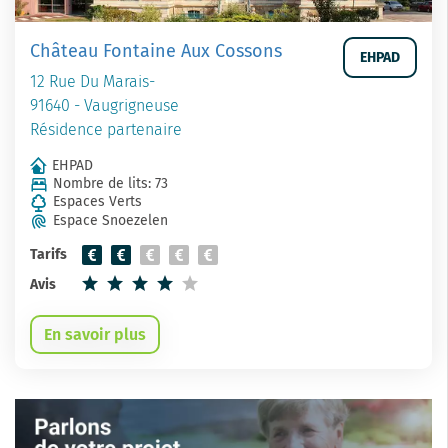
Château Fontaine Aux Cossons
EHPAD
12 Rue Du Marais-
91640 - Vaugrigneuse
Résidence partenaire
EHPAD
Nombre de lits: 73
Espaces Verts
Espace Snoezelen
Tarifs
Avis
En savoir plus