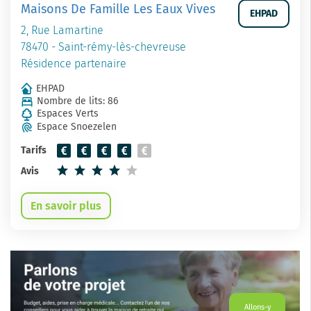
Maisons De Famille Les Eaux Vives
EHPAD
2, Rue Lamartine
78470 - Saint-rémy-lès-chevreuse
Résidence partenaire
EHPAD
Nombre de lits: 86
Espaces Verts
Espace Snoezelen
Tarifs
Avis
En savoir plus
Allons-y