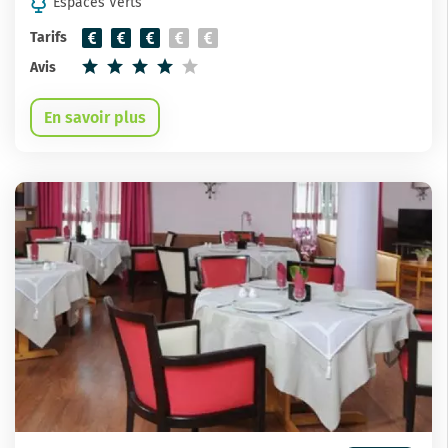
Espaces Verts
Tarifs
Avis
En savoir plus