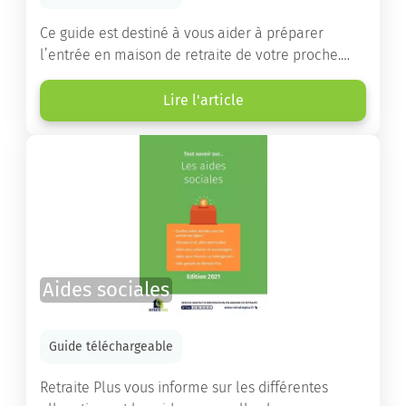
Ce guide est destiné à vous aider à préparer
l’entrée en maison de retraite de votre proche.
Vous y trouverez un panorama des différents types
d’établissements ainsi que des conseils pratiques
Lire l'article
destinés à orienter les familles et à leur faciliter
les démarches.
Aides sociales
Guide téléchargeable
Retraite Plus vous informe sur les différentes