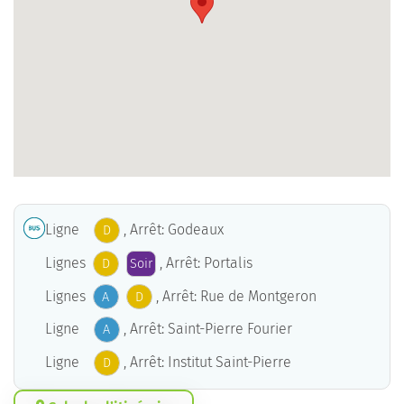
Ligne
, Arrêt: Godeaux
D
Lignes
, Arrêt: Portalis
D
Soir
Lignes
, Arrêt: Rue de Montgeron
A
D
Ligne
, Arrêt: Saint-Pierre Fourier
A
Ligne
, Arrêt: Institut Saint-Pierre
D