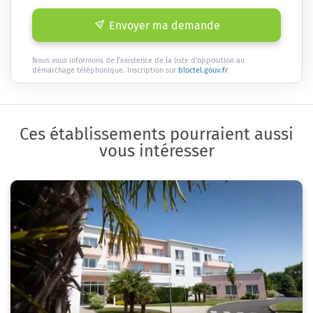
Envoyer ma demande
Nous vous informons de l'existence de la liste d'opposition au
démarchage téléphonique. Inscription sur
bloctel.gouv.fr
Ces établissements pourraient aussi
vous intéresser