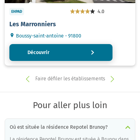
4.0
EHPAD
Les Marronniers
Boussy-saint-antoine - 91800
Découvrir
Faire défiler les établissements
Pour aller plus loin
Où est située la résidence Repotel Brunoy?
La résidence Repotel Brunoy est située à Brunoy dans