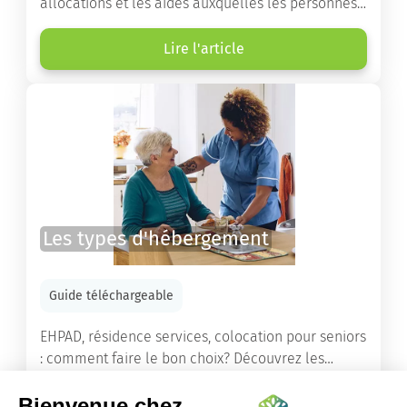
allocations et les aides auxquelles les personnes
âgées ont droit pour financer un séjour en maison
de retraite ou un maintien à domicile.
Lire l'article
Les types d'hébergement
Guide téléchargeable
EHPAD, résidence services, colocation pour seniors
: comment faire le bon choix? Découvrez les
différents types d'hébergement adaptés à nos
ainés.
Lire l'article