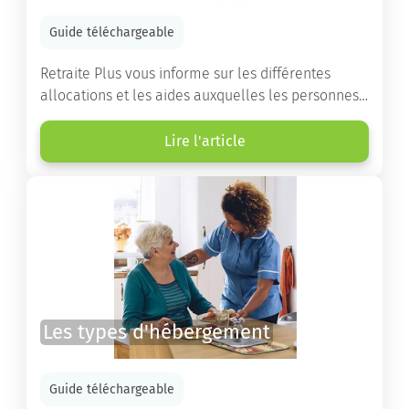
Guide téléchargeable
Retraite Plus vous informe sur les différentes
allocations et les aides auxquelles les personnes
âgées ont droit pour financer un séjour en maison
de retraite ou un maintien à domicile.
Lire l'article
Les types d'hébergement
Guide téléchargeable