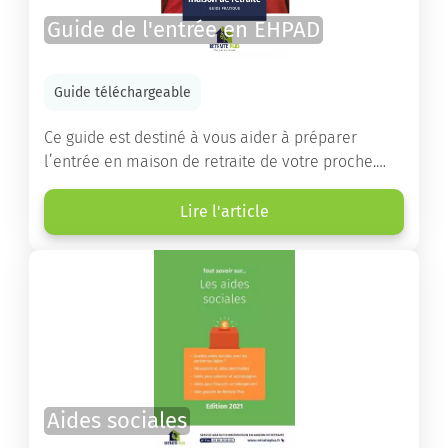
Guide de l'entrée en EHPAD
Guide téléchargeable
Ce guide est destiné à vous aider à préparer
l’entrée en maison de retraite de votre proche.
Vous y trouverez un panorama des différents types
d’établissements ainsi que des conseils pratiques
Lire l'article
destinés à orienter les familles et à leur faciliter
les démarches.
Aides sociales