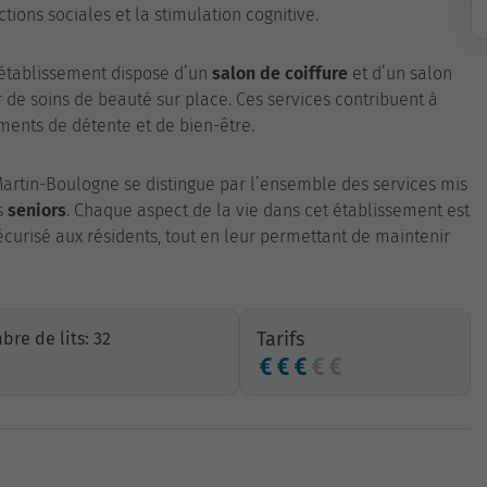
ions sociales et la stimulation cognitive.
’établissement dispose d’un
salon de coiffure
et d’un salon
 de soins de beauté sur place. Ces services contribuent à
ments de détente et de bien-être.
Martin-Boulogne se distingue par l’ensemble des services mis
s
seniors
. Chaque aspect de la vie dans cet établissement est
écurisé aux résidents, tout en leur permettant de maintenir
Tarifs
re de lits: 32