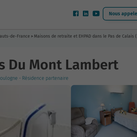
Nous appeler
Hauts-de-France
Maisons de retraite et EHPAD dans le Pas de Calais (
>
ns Du Mont Lambert
boulogne - Résidence partenaire