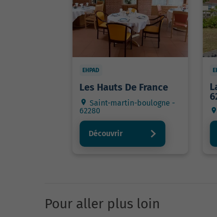
EHPAD
E
L
Les Hauts De France
6
Saint-martin-boulogne -
62280
Découvrir
Pour aller plus loin