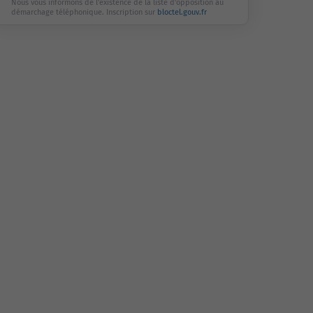
Nous vous informons de l'existence de la liste d'opposition au
démarchage téléphonique. Inscription sur
bloctel.gouv.fr