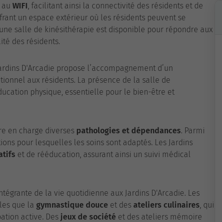
s au
WIFI
, facilitant ainsi la connectivité des résidents et de
ffrant un espace extérieur où les résidents peuvent se
 une salle de kinésithérapie est disponible pour répondre aux
té des résidents.
Jardins D'Arcadie propose l’accompagnement d’un
tionnel aux résidents. La présence de la salle de
ducation physique, essentielle pour le bien-être et
re en charge diverses
pathologies et dépendances
. Parmi
tions pour lesquelles les soins sont adaptés. Les Jardins
atifs
et de rééducation, assurant ainsi un suivi médical
intégrante de la vie quotidienne aux Jardins D'Arcadie. Les
lles que la
gymnastique douce
et des
ateliers culinaires
, qui
pation active. Des
jeux de société
et des ateliers mémoire