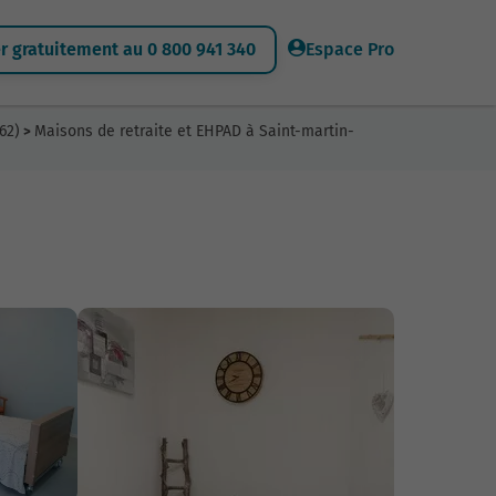
 gratuitement au 0 800 941 340
Espace Pro
62)
Maisons de retraite et EHPAD à Saint-martin-
>