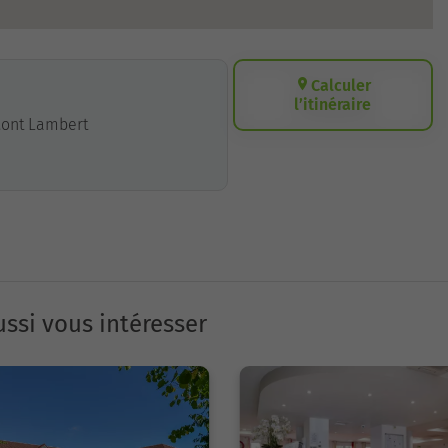
Calculer
l’itinéraire
 Mont Lambert
ssi vous intéresser