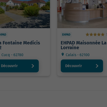
HPAD
EHPAD
a Fontaine Medicis
EHPAD Maisonnée La
2
Lorraine
Cucq - 62780
Calais - 62100
Découvrir
Découvrir