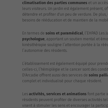
climatisation des parties communes
et un accè
leurs visiteurs. Un jardin est également présent, o
détendre et profiter d'un peu de verdure. De plus,
besoins de rééducation et de maintien de la mobili
En termes de
soins et paramédical
, l’EHPAD Les 
psychologue
, apportant un soutien mental et émo
kinésithérapie souligne l’attention portée à la réé
l’autonomie des résidents.
L’établissement est également équipé pour prend
celles-ci, l’hémiplégie et le cancer sont des condi
D'Arcadie offrent aussi des services de
soins palli
complet et individualisé pour chaque résident.
Les
activités, services et animations
font partie 
résidents peuvent profiter de diverses activités te
visent à stimuler les sens et encourager la partici