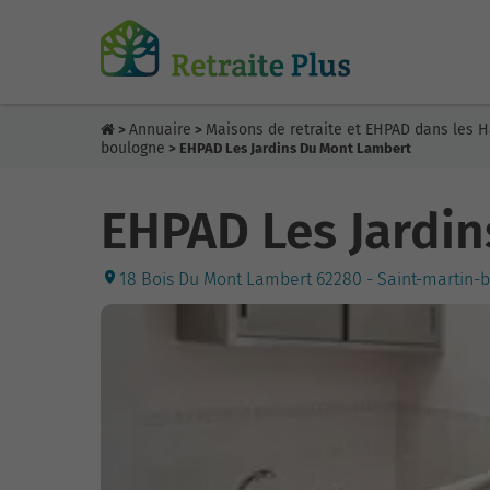
Annuaire
Maisons de retraite et EHPAD dans les 
>
>
boulogne
> EHPAD Les Jardins Du Mont Lambert
EHPAD Les Jardi
18 Bois Du Mont Lambert 62280 - Saint-martin-