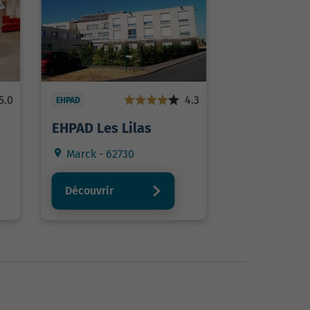
5.0
4.3
EHPAD
EHPAD Les Lilas
Marck - 62730
Découvrir