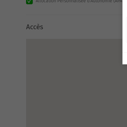
Allocation Personnalisée d'Autonomie (APA)
Accès