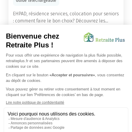
Guide téléchargeable
EHPAD, résidence services, colocation pour seniors
: comment faire le bon choix? Découvrez les
différents types d'hébergement adaptés à nos
ainés.
Lire l'article
Vous avez besoin d’une aide de nos équipes ?
Obtenir les tarifs & disponibilités
SUIVEZ-NOUS SUR :
Protection données personnelles
|
Préférences de cookies
|