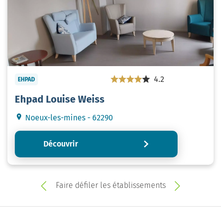
4.2
EHPAD
Ehpad Louise Weiss
Noeux-les-mines - 62290
Découvrir
Faire défiler les établissements