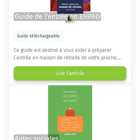
Guide de l'entrée en EHPAD
Guide téléchargeable
Ce guide est destiné à vous aider à préparer
l’entrée en maison de retraite de votre proche.
Vous y trouverez un panorama des différents types
d’établissements ainsi que des conseils pratiques
Lire l'article
destinés à orienter les familles et à leur faciliter
les démarches.
Aides sociales