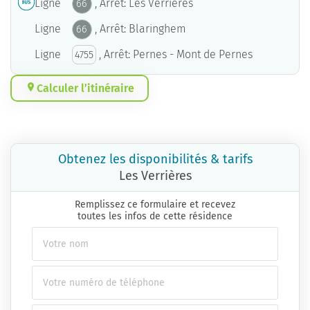
Ligne
, Arrêt: Les Verrières
66
Ligne
, Arrêt: Blaringhem
66
Ligne
, Arrêt: Pernes - Mont de Pernes
4755
Calculer l’itinéraire
Obtenez les disponibilités & tarifs
Les Verrières
Remplissez ce formulaire et recevez
toutes les infos de cette résidence