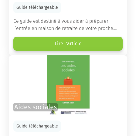
Guide téléchargeable
Ce guide est destiné à vous aider à préparer
l’entrée en maison de retraite de votre proche.
Vous y trouverez un panorama des différents types
d’établissements ainsi que des conseils pratiques
Lire l'article
destinés à orienter les familles et à leur faciliter
les démarches.
Aides sociales
Guide téléchargeable