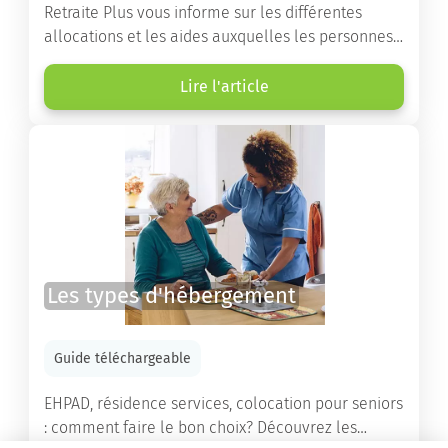
Retraite Plus vous informe sur les différentes
allocations et les aides auxquelles les personnes
âgées ont droit pour financer un séjour en maison
de retraite ou un maintien à domicile.
Lire l'article
Les types d'hébergement
Guide téléchargeable
EHPAD, résidence services, colocation pour seniors
: comment faire le bon choix? Découvrez les