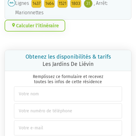
Lignes
, Arrêt:
1437
1464
1521
1803
31
Marionnettes
Calculer l’itinéraire
Obtenez les disponibilités & tarifs
Les Jardins De Liévin
Remplissez ce formulaire et recevez
toutes les infos de cette résidence