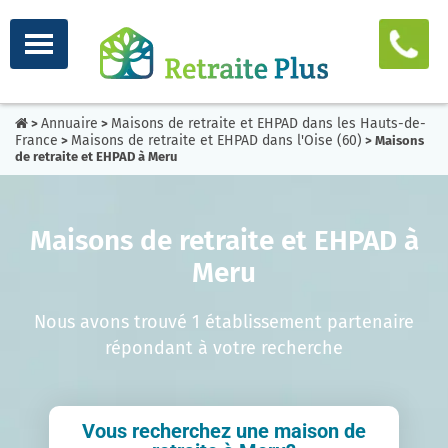
Annuaire
Maisons de retraite et EHPAD dans les Hauts-de-
>
>
France
Maisons de retraite et EHPAD dans l'Oise (60)
>
> Maisons
de retraite et EHPAD à Meru
Maisons de retraite et EHPAD à
Meru
Nous avons trouvé 1 établissement partenaire
répondant à votre recherche
Vous recherchez une maison de