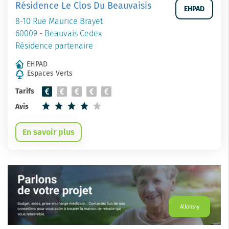
Résidence Le Clos Du Beauvaisis
EHPAD
8-10 Rue Maurice Brayet
60009 - Beauvais Cedex
Résidence partenaire
EHPAD
Espaces Verts
Tarifs
Avis
En savoir plus
Allons-y