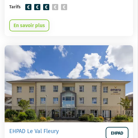
Tarifs
En savoir plus
EHPAD Le Val Fleury
EHPAD