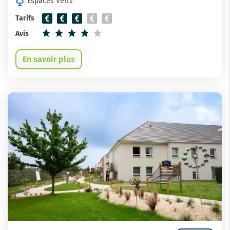
Espaces Verts
Tarifs
Avis
En savoir plus