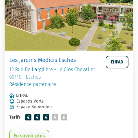
Les Jardins Medicis Esches
EHPAD
12 Rue De L'argilière - Le Clos Chevalier
60110 - Esches
Résidence partenaire
EHPAD
Espaces Verts
Espace Snoezelen
Tarifs
En savoir plus