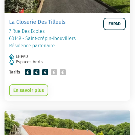
La Closerie Des Tilleuls
EHPAD
7 Rue Des Ecoles
60149 - Saint-crépin-ibouvillers
Résidence partenaire
EHPAD
Espaces Verts
Tarifs
En savoir plus