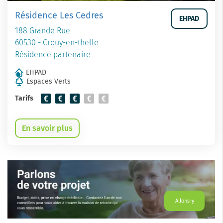
Résidence Les Cedres
EHPAD
188 Grande Rue
60530 - Crouy-en-thelle
Résidence partenaire
EHPAD
Espaces Verts
Tarifs
En savoir plus
Allons-y