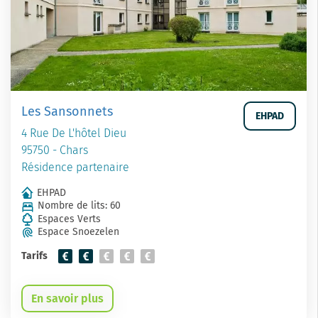
Les Sansonnets
EHPAD
4 Rue De L'hôtel Dieu
95750 - Chars
Résidence partenaire
EHPAD
Nombre de lits: 60
Espaces Verts
Espace Snoezelen
Tarifs
En savoir plus