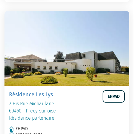
Résidence Les Lys
EHPAD
2 Bis Rue Michaulane
60460 - Précy-sur-oise
Résidence partenaire
EHPAD