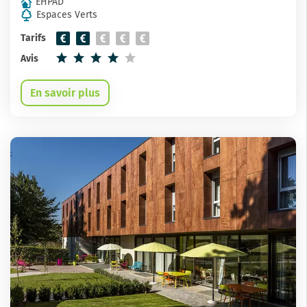
EHPAD
Espaces Verts
Tarifs
Avis
En savoir plus