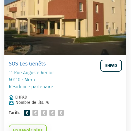
SOS Les Genêts
EHPAD
11 Rue Auguste Renoir
60110 - Meru
Résidence partenaire
EHPAD
Nombre de lits: 76
Tarifs
En savoir plus