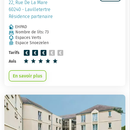
22, Rue De La Mare
60240 - Lavilletertre
Résidence partenaire
EHPAD
Nombre de lits: 73
Espaces Verts
Espace Snoezelen
Tarifs
Avis
En savoir plus