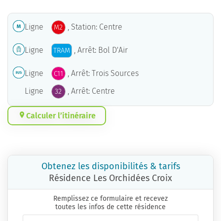
Ligne
, Station: Centre
M2
Ligne
, Arrêt: Bol D'Air
TRAM
Ligne
, Arrêt: Trois Sources
C11
Ligne
, Arrêt: Centre
32
Calculer l’itinéraire
Obtenez les disponibilités & tarifs
Résidence Les Orchidées Croix
Remplissez ce formulaire et recevez
toutes les infos de cette résidence