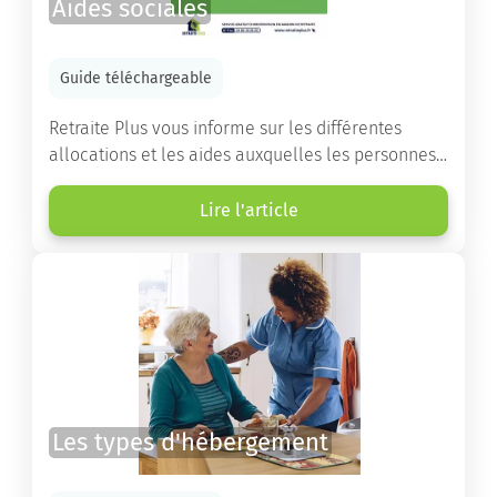
Aides sociales
Guide téléchargeable
Retraite Plus vous informe sur les différentes
allocations et les aides auxquelles les personnes
âgées ont droit pour financer un séjour en maison
de retraite ou un maintien à domicile.
Lire l'article
Les types d'hébergement