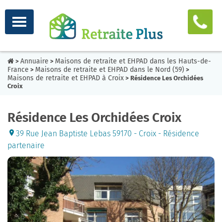
Annuaire
Maisons de retraite et EHPAD dans les Hauts-de-
>
>
France
Maisons de retraite et EHPAD dans le Nord (59)
>
>
Maisons de retraite et EHPAD à Croix
> Résidence Les Orchidées
Croix
Résidence Les Orchidées Croix
39 Rue Jean Baptiste Lebas 59170 - Croix - Résidence
partenaire