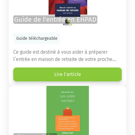
Guide de l'entrée en EHPAD
Guide téléchargeable
Ce guide est destiné à vous aider à préparer
l’entrée en maison de retraite de votre proche.
Vous y trouverez un panorama des différents types
d’établissements ainsi que des conseils pratiques
Lire l'article
destinés à orienter les familles et à leur faciliter
les démarches.