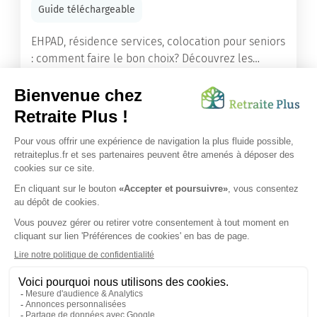
Guide téléchargeable
EHPAD, résidence services, colocation pour seniors
: comment faire le bon choix? Découvrez les
différents types d'hébergement adaptés à nos
ainés.
Lire l'article
Vous avez besoin d’une aide de nos équipes ?
Obtenir les tarifs & disponibilités
SUIVEZ-NOUS SUR :
Protection données personnelles
|
Préférences de cookies
|