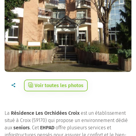
Voir toutes les photos
La
Résidence Les Orchidées Croix
est un établissement
situé à Croix (59170) qui propose un environnement dédié
aux
seniors
. Cet
EHPAD
offre plusieurs services et
infrastructures pensés pour assurer le confort et le bien-